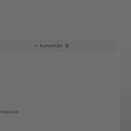
Komentáře
0
í expozice