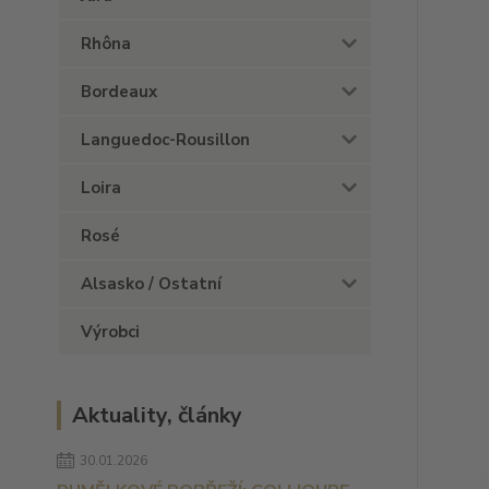
Rhôna
Bordeaux
Languedoc-Rousillon
Loira
Rosé
Alsasko / Ostatní
Výrobci
Aktuality, články
30.01.2026