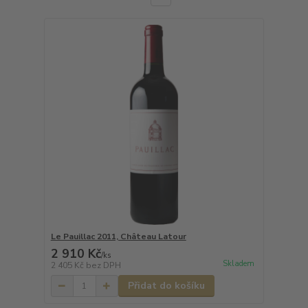
Le Pauillac 2011, Château Latour
2 910 Kč
/
ks
Skladem
2 405 Kč
bez DPH
Přidat do košíku