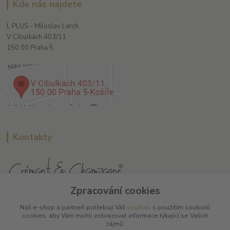
Kde nás najdete
L PLUS - Miloslav Lerch
V Cibulkách 403/11
150 00 Praha 5
Kontakty
Zpracování cookies
L Plus - Miloslav Lerch
Náš e-shop a partneři potřebují Váš
souhlas
s použitím souborů
+420 608 885 840
cookies, aby Vám mohli zobrazovat informace týkající se Vašich
zájmů.