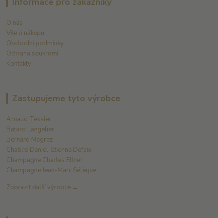
Informace pro zákazníky
O nás
Vše o nákupu
Obchodní podmínky
Ochrana soukromí
Kontakty
Zastupujeme tyto výrobce
Arnaud Tessier
Batard Langelier
Bernard Magrez
Chablis Daniel-Etienne Defaix
Champagne Charles Ellner
Champagne Jean-Marc Sélèque
Zobrazit další výrobce →