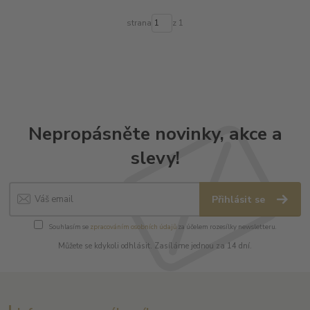
strana
z 1
Nepropásněte novinky, akce a
slevy!
Přihlásit se
Souhlasím se
zpracováním osobních údajů
za účelem rozesílky newsletteru.
Můžete se kdykoli odhlásit. Zasíláme jednou za 14 dní.