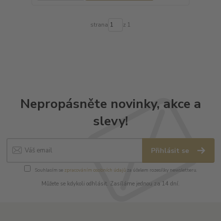
strana
z 1
Nepropásněte novinky, akce a
slevy!
Přihlásit se
Souhlasím se
zpracováním osobních údajů
za účelem rozesílky newsletteru.
Můžete se kdykoli odhlásit. Zasíláme jednou za 14 dní.