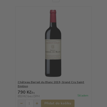
Château Barrail du Blanc 2019, Grand Cru Saint
Emilion
790 Kč
/
ks
Skladem
653 Kč
bez DPH
Přidat do košíku