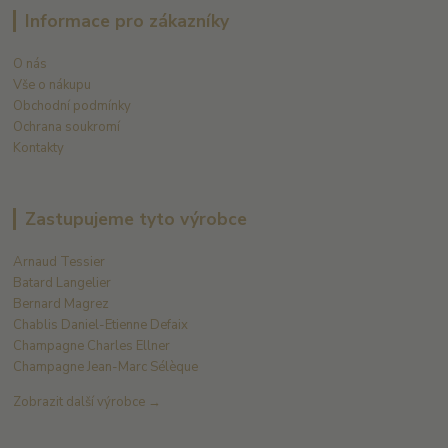
Informace pro zákazníky
O nás
Vše o nákupu
Obchodní podmínky
Ochrana soukromí
Kontakty
Zastupujeme tyto výrobce
Arnaud Tessier
Batard Langelier
Bernard Magrez
Chablis Daniel-Etienne Defaix
Champagne Charles Ellner
Champagne Jean-Marc Sélèque
Zobrazit další výrobce →