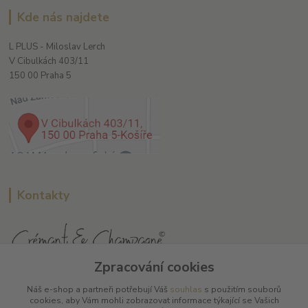
Kde nás najdete
L PLUS - Miloslav Lerch
V Cibulkách 403/11
150 00 Praha 5
Kontakty
Zpracování cookies
L Plus - Miloslav Lerch
Náš e-shop a partneři potřebují Váš
souhlas
s použitím souborů
+420 608 885 840
cookies, aby Vám mohli zobrazovat informace týkající se Vašich