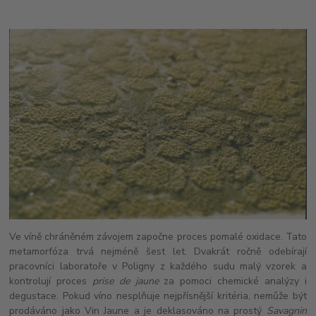
Ve víně chráněném závojem započne proces pomalé oxidace. Tato
metamorfóza trvá nejméně šest let. Dvakrát ročně odebírají
pracovníci laboratoře v Poligny z každého sudu malý vzorek a
kontrolují proces
prise de jaune
za pomoci chemické analýzy i
degustace. Pokud víno nesplňuje nejpřísnější kritéria, nemůže být
prodáváno jako Vin Jaune a je deklasováno na prostý
Savagnin