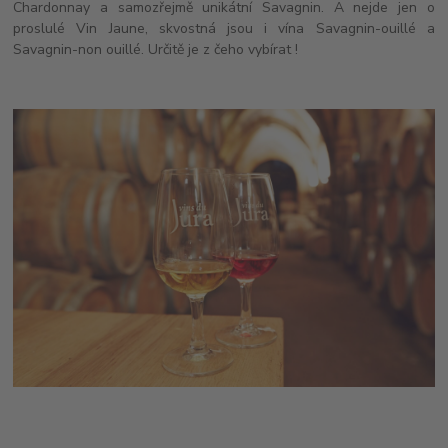
Chardonnay a samozřejmě unikátní Savagnin. A nejde jen o
proslulé Vin Jaune, skvostná jsou i vína Savagnin-ouillé a
Savagnin-non ouillé. Určitě je z čeho vybírat !