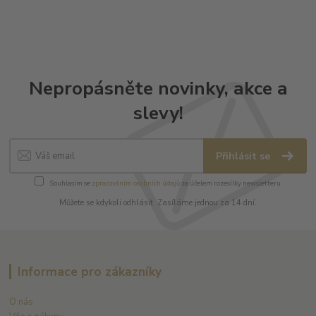
Nepropásněte novinky, akce a
slevy!
Přihlásit se
Souhlasím se
zpracováním osobních údajů
za účelem rozesílky newsletteru.
Můžete se kdykoli odhlásit. Zasíláme jednou za 14 dní.
Informace pro zákazníky
O nás