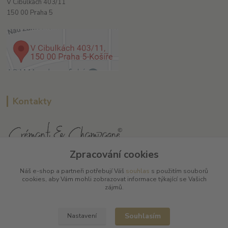
V Cibulkách 403/11
150 00 Praha 5
Kontakty
Zpracování cookies
L Plus - Miloslav Lerch
Náš e-shop a partneři potřebují Váš
souhlas
s použitím souborů
+420 608 885 840
cookies, aby Vám mohli zobrazovat informace týkající se Vašich
zájmů.
info@dobrafrancouzskavina.cz
Souhlasím
Nastavení