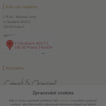
Kde nás najdete
L PLUS - Miloslav Lerch
V Cibulkách 403/11
150 00 Praha 5
Kontakty
Zpracování cookies
L Plus - Miloslav Lerch
Náš e-shop a partneři potřebují Váš
souhlas
s použitím souborů
+420 608 885 840
cookies, aby Vám mohli zobrazovat informace týkající se Vašich