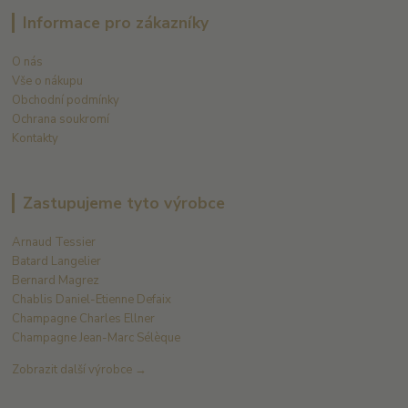
Informace pro zákazníky
O nás
Vše o nákupu
Obchodní podmínky
Ochrana soukromí
Kontakty
Zastupujeme tyto výrobce
Arnaud Tessier
Batard Langelier
Bernard Magrez
Chablis Daniel-Etienne Defaix
Champagne Charles Ellner
Champagne Jean-Marc Sélèque
Zobrazit další výrobce →