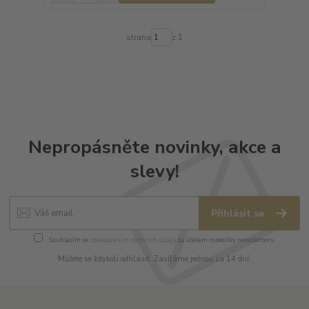
strana
z 1
Nepropásněte novinky, akce a
slevy!
Přihlásit se
Souhlasím se
zpracováním osobních údajů
za účelem rozesílky newsletteru.
Můžete se kdykoli odhlásit. Zasíláme jednou za 14 dní.