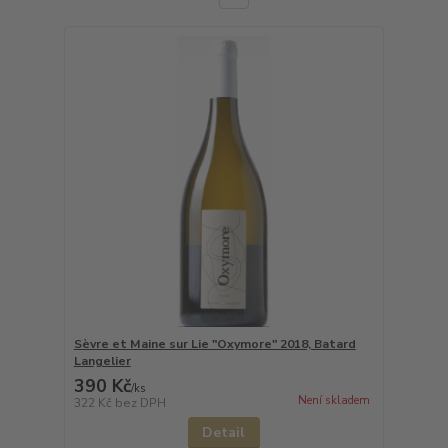
Sèvre et Maine sur Lie "Oxymore" 2018, Batard
Langelier
390 Kč
/
ks
Není skladem
322 Kč
bez DPH
Detail