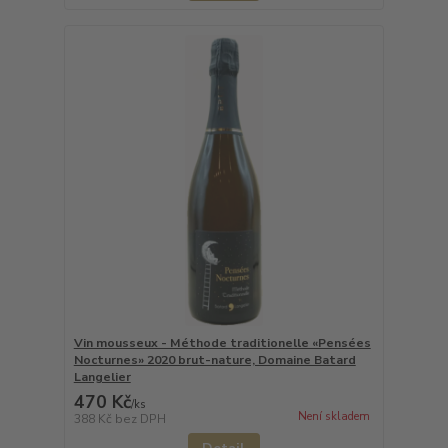
Vin mousseux - Méthode traditionelle «Pensées
Nocturnes» 2020 brut-nature, Domaine Batard
Langelier
470 Kč
/
ks
Není skladem
388 Kč
bez DPH