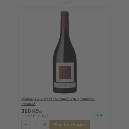
Ventoux «Terrasses» rouge 2023, Château
Pesquié
360 Kč
/
ks
Skladem
298 Kč
bez DPH
Přidat do košíku