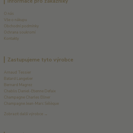
Informace pro zákazníky
O nás
Vše o nákupu
Obchodní podmínky
Ochrana soukromí
Kontakty
Zastupujeme tyto výrobce
Arnaud Tessier
Batard Langelier
Bernard Magrez
Chablis Daniel-Etienne Defaix
Champagne Charles Ellner
Champagne Jean-Marc Sélèque
Zobrazit další výrobce →