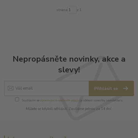
strana
z 1
Nepropásněte novinky, akce a
slevy!
Přihlásit se
Souhlasím se
zpracováním osobních údajů
za účelem rozesílky newsletteru.
Můžete se kdykoli odhlásit. Zasíláme jednou za 14 dní.