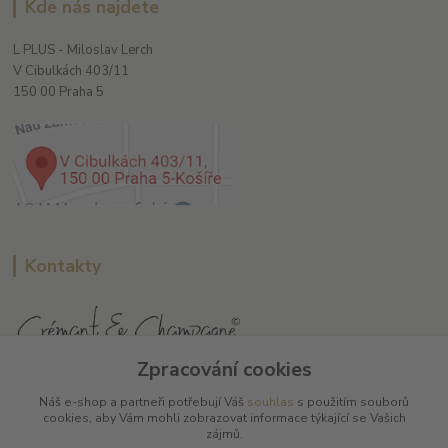
Kde nás najdete
L PLUS - Miloslav Lerch
V Cibulkách 403/11
150 00 Praha 5
Kontakty
Zpracování cookies
L Plus - Miloslav Lerch
Náš e-shop a partneři potřebují Váš
souhlas
s použitím souborů
+420 608 885 840
cookies, aby Vám mohli zobrazovat informace týkající se Vašich
zájmů.