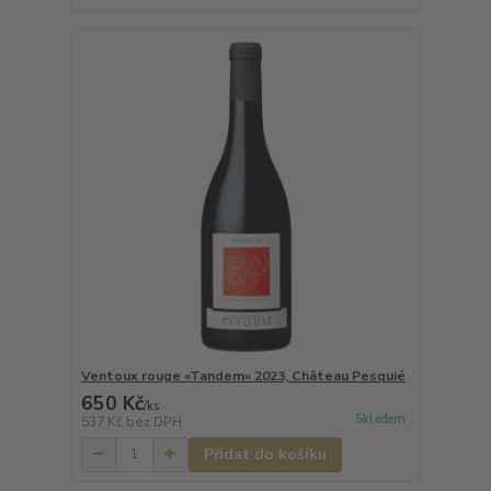
Ventoux rouge «Tandem» 2023, Château Pesquié
650 Kč
/
ks
Skladem
537 Kč
bez DPH
Přidat do košíku