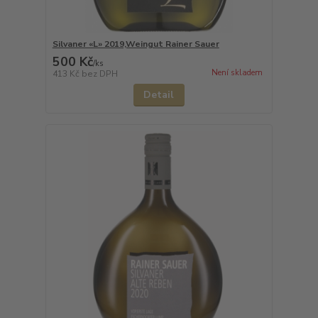
Silvaner «L» 2019,Weingut Rainer Sauer
500 Kč
/
ks
Není skladem
413 Kč
bez DPH
Detail