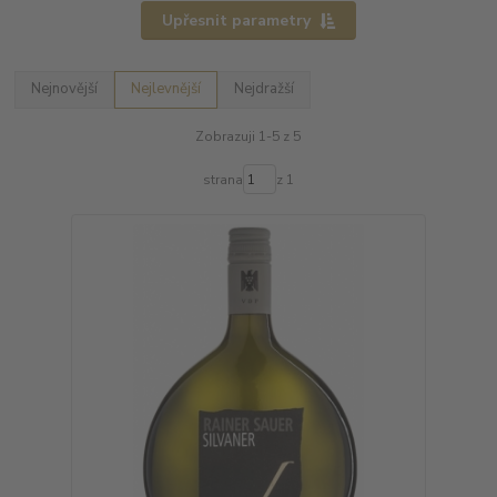
Upřesnit parametry
Nejnovější
Nejlevnější
Nejdražší
Zobrazuji 1-5 z 5
strana
z 1