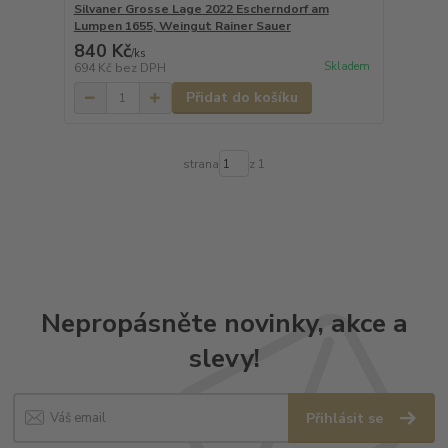
Silvaner Grosse Lage 2022 Escherndorf am
Lumpen 1655, Weingut Rainer Sauer
840 Kč
/
ks
Skladem
694 Kč
bez DPH
Přidat do košíku
strana
z 1
Nepropásněte novinky, akce a
slevy!
Přihlásit se