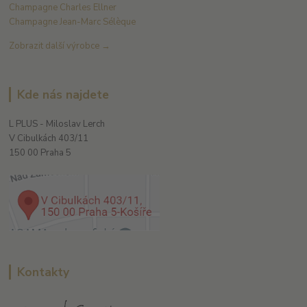
Champagne Charles Ellner
Champagne Jean-Marc Sélèque
Zobrazit další výrobce →
Kde nás najdete
L PLUS - Miloslav Lerch
V Cibulkách 403/11
150 00 Praha 5
Kontakty