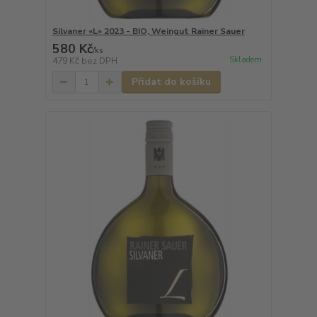
Silvaner «L» 2023 - BIO, Weingut Rainer Sauer
580 Kč
/
ks
Skladem
479 Kč
bez DPH
Přidat do košíku