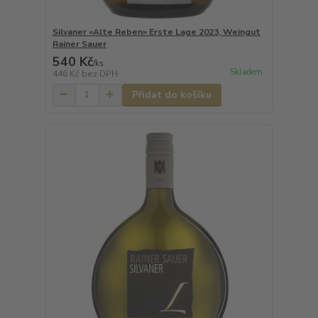
Silvaner «Alte Reben» Erste Lage 2023, Weingut
Rainer Sauer
540 Kč
/
ks
Skladem
446 Kč
bez DPH
Přidat do košíku