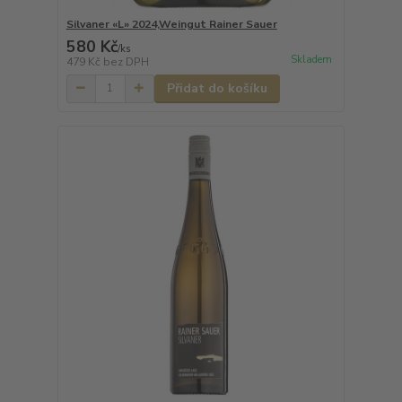
Silvaner «L» 2024,Weingut Rainer Sauer
580 Kč
/
ks
Skladem
479 Kč
bez DPH
Přidat do košíku