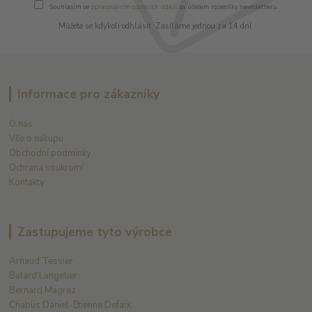
Souhlasím se
zpracováním osobních údajů
za účelem rozesílky newsletteru.
Můžete se kdykoli odhlásit. Zasíláme jednou za 14 dní.
Informace pro zákazníky
O nás
Vše o nákupu
Obchodní podmínky
Ochrana soukromí
Kontakty
Zastupujeme tyto výrobce
Arnaud Tessier
Batard Langelier
Bernard Magrez
Chablis Daniel-Etienne Defaix