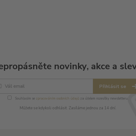
epropásněte novinky, akce a slev
Přihlásit se
Souhlasím se
zpracováním osobních údajů
za účelem rozesílky newsletteru.
Můžete se kdykoli odhlásit. Zasíláme jednou za 14 dní.