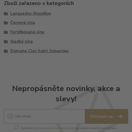
Zboží zařazeno v kategoriích
Languedoc-Rousillon
Červená vína
Fortifikovaná vína
Sladká vína
Domaine Clos Saint Sebastien
Nepropásněte novinky, akce a
slevy!
Přihlásit se
Souhlasím se
zpracováním osobních údajů
za účelem rozesílky newsletteru.