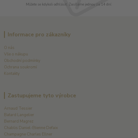
Můžete se kdykoli odhlásit. Zasíláme jednou za 14 dní.
Informace pro zákazníky
O nás
Vše o nákupu
Obchodní podmínky
Ochrana soukromí
Kontakty
Zastupujeme tyto výrobce
Arnaud Tessier
Batard Langelier
Bernard Magrez
Chablis Daniel-Etienne Defaix
Champagne Charles Ellner