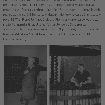
respektive v roce 1944, kdy se Antoinova dcera Marie-Louisa.
provdala za
Pierra Jomina
, díky němuž se rozloha rodinných vinic
rozrostla na celé 4 hektary. A dalším milníkem byla opět svatba. V
roce 1977 si René Jominová, dcera Pierra a Marie-Luisy, vzala za
muže
Fernanda Gravallona
. Vinařství se opět rozrostlo
a
Domaine Fernand Gravallon
- jak zněl jeho nový název - začalo
hospodařit už na 10 hektarech vinic, ležících v apelacích Morgon,
Fleuri a Brouilly.