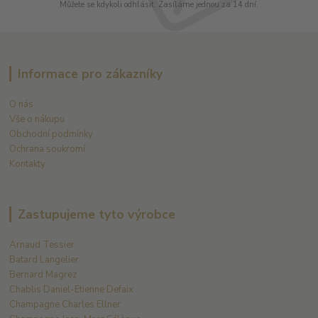
Můžete se kdykoli odhlásit. Zasíláme jednou za 14 dní.
Informace pro zákazníky
O nás
Vše o nákupu
Obchodní podmínky
Ochrana soukromí
Kontakty
Zastupujeme tyto výrobce
Arnaud Tessier
Batard Langelier
Bernard Magrez
Chablis Daniel-Etienne Defaix
Champagne Charles Ellner