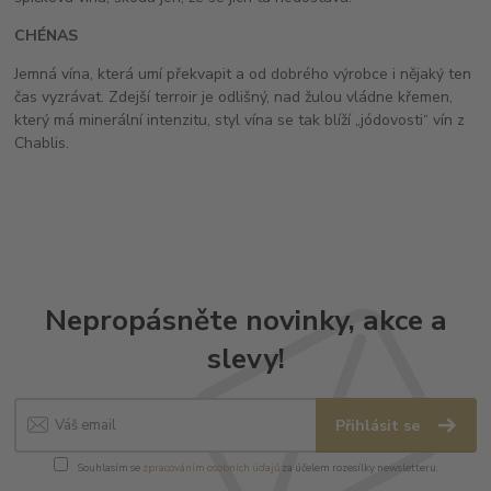
CHÉNAS
Jemná vína, která umí překvapit a od dobrého výrobce i nějaký ten
čas vyzrávat. Zdejší terroir je odlišný, nad žulou vládne křemen,
který má minerální intenzitu, styl vína se tak blíží „jódovosti“ vín z
Chablis.
Nepropásněte novinky, akce a
slevy!
Přihlásit se
Souhlasím se
zpracováním osobních údajů
za účelem rozesílky newsletteru.