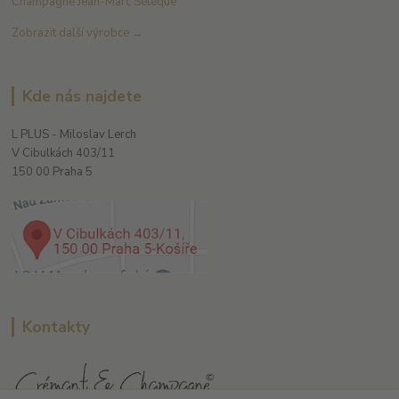
Champagne Jean-Marc Sélèque
Zobrazit další výrobce →
Kde nás najdete
L PLUS - Miloslav Lerch
V Cibulkách 403/11
150 00 Praha 5
Kontakty