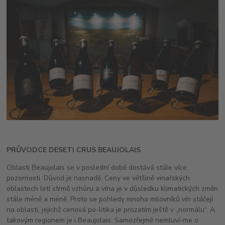
PRŮVODCE DESETI CRUS BEAUJOLAIS
Oblasti Beaujolais se v poslední době dostává stále více
pozornosti. Důvod je nasnadě. Ceny ve většině vinařských
oblastech letí strmě vzhůru a vína je v důsledku klimatických změn
stále méně a méně. Proto se pohledy mnoha milovníků vín stáčejí
na oblasti, jejichž cenová po-litika je prozatím ještě v „normálu“. A
takovým regionem je i Beaujolais. Samozřejmě nemluví-me o