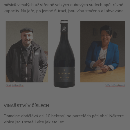
měsíců v malých až středně velkých dubových sudech opět různé
kapacity. Na jaře, po jemné filtraci, jsou vína stočena a lahvována.
VINAŘSTVÍ V ČÍSLECH
Domaine obdělává asi 10 hektarů na parcelách pěti obcí. Některé
vinice jsou staré i více jak sto let !