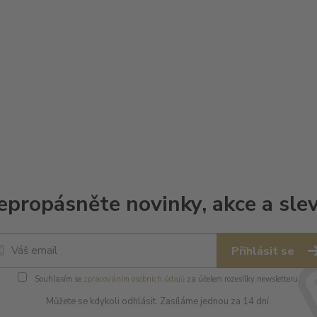
epropásněte novinky, akce a slev
Přihlásit se
Souhlasím se
zpracováním osobních údajů
za účelem rozesílky newsletteru.
Můžete se kdykoli odhlásit. Zasíláme jednou za 14 dní.