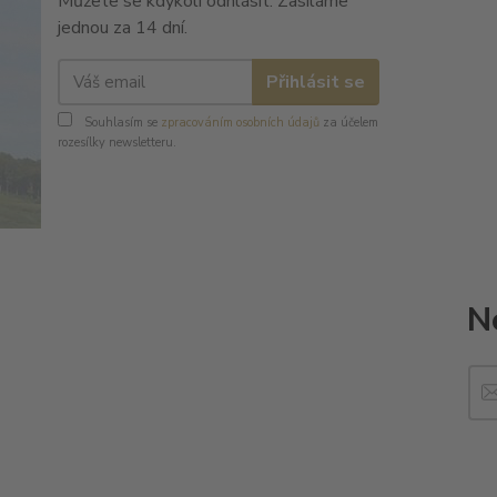
Můžete se kdykoli odhlásit. Zasíláme
jednou za 14 dní.
Přihlásit se
Souhlasím se
zpracováním osobních údajů
za účelem
rozesílky newsletteru.
N