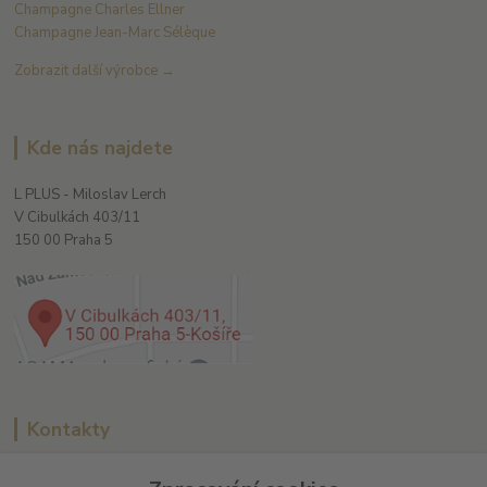
Champagne Charles Ellner
Champagne Jean-Marc Sélèque
Zobrazit další výrobce →
Kde nás najdete
L PLUS - Miloslav Lerch
V Cibulkách 403/11
150 00 Praha 5
Kontakty