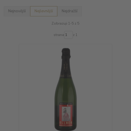
Nejnovější
Nejlevnější
Nejdražší
Zobrazuji 1-5 z 5
strana
z 1