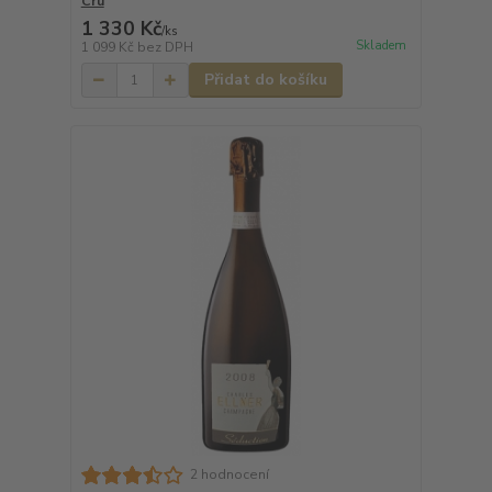
Cru
1 330 Kč
/
ks
Skladem
1 099 Kč
bez DPH
Přidat do košíku
2 hodnocení