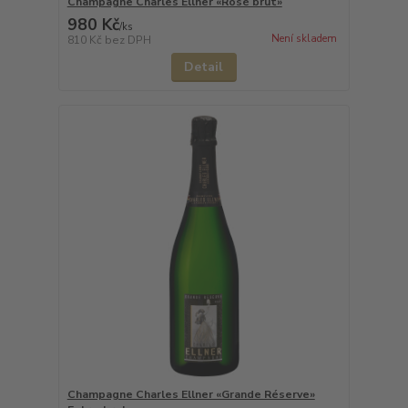
Champagne Charles Ellner «Rosé brut»
980 Kč
/
ks
Není skladem
810 Kč
bez DPH
Detail
Champagne Charles Ellner «Grande Réserve»