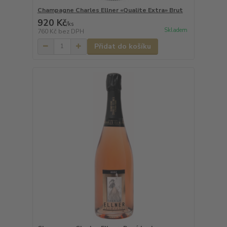
Champagne Charles Ellner «Qualite Extra» Brut
920 Kč
/
ks
Skladem
760 Kč
bez DPH
Přidat do košíku