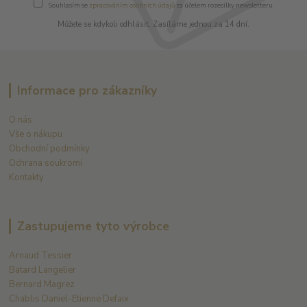
Souhlasím se
zpracováním osobních údajů
za účelem rozesílky newsletteru.
Můžete se kdykoli odhlásit. Zasíláme jednou za 14 dní.
Informace pro zákazníky
O nás
Vše o nákupu
Obchodní podmínky
Ochrana soukromí
Kontakty
Zastupujeme tyto výrobce
Arnaud Tessier
Batard Langelier
Bernard Magrez
Chablis Daniel-Etienne Defaix