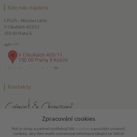
Kde nás najdete
L PLUS - Miloslav Lerch
V Cibulkách 403/11
150 00 Praha 5
Kontakty
Zpracování cookies
L Plus - Miloslav Lerch
Náš e-shop a partneři potřebují Váš
souhlas
s použitím souborů
+420 608 885 840
cookies, aby Vám mohli zobrazovat informace týkající se Vašich