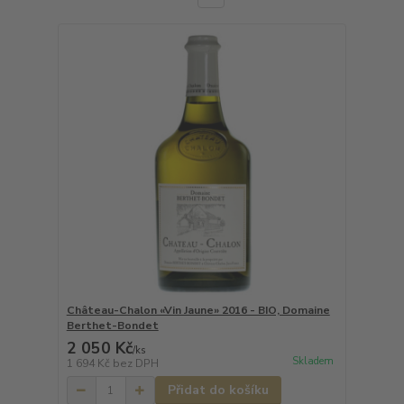
Château-Chalon «Vin Jaune» 2016 - BIO, Domaine
Berthet-Bondet
2 050 Kč
/
ks
Skladem
1 694 Kč
bez DPH
Přidat do košíku