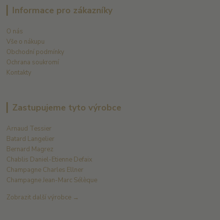
Informace pro zákazníky
O nás
Vše o nákupu
Obchodní podmínky
Ochrana soukromí
Kontakty
Zastupujeme tyto výrobce
Arnaud Tessier
Batard Langelier
Bernard Magrez
Chablis Daniel-Etienne Defaix
Champagne Charles Ellner
Champagne Jean-Marc Sélèque
Zobrazit další výrobce →