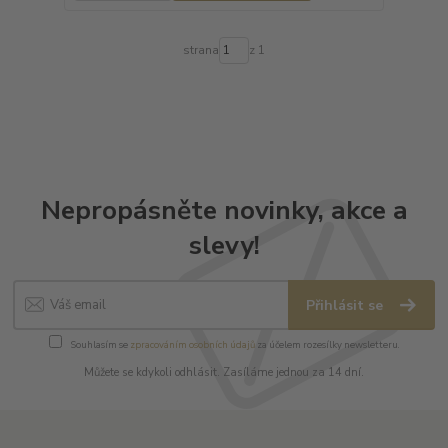
strana
z 1
Nepropásněte novinky, akce a
slevy!
Přihlásit se
Souhlasím se
zpracováním osobních údajů
za účelem rozesílky newsletteru.
Můžete se kdykoli odhlásit. Zasíláme jednou za 14 dní.