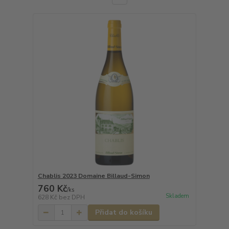
Chablis 2023 Domaine Billaud-Simon
760 Kč
/
ks
Skladem
628 Kč
bez DPH
Přidat do košíku