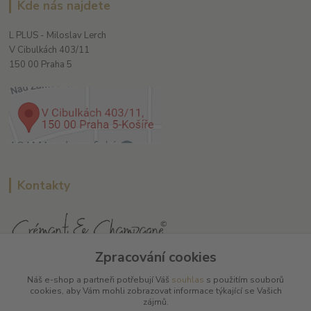
Kde nás najdete
L PLUS - Miloslav Lerch
V Cibulkách 403/11
150 00 Praha 5
Kontakty
Zpracování cookies
L Plus - Miloslav Lerch
Náš e-shop a partneři potřebují Váš
souhlas
s použitím souborů
+420 608 885 840
cookies, aby Vám mohli zobrazovat informace týkající se Vašich
zájmů.