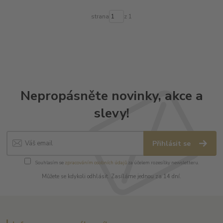
strana
z 1
Nepropásněte novinky, akce a
slevy!
Přihlásit se
Souhlasím se
zpracováním osobních údajů
za účelem rozesílky newsletteru.
Můžete se kdykoli odhlásit. Zasíláme jednou za 14 dní.