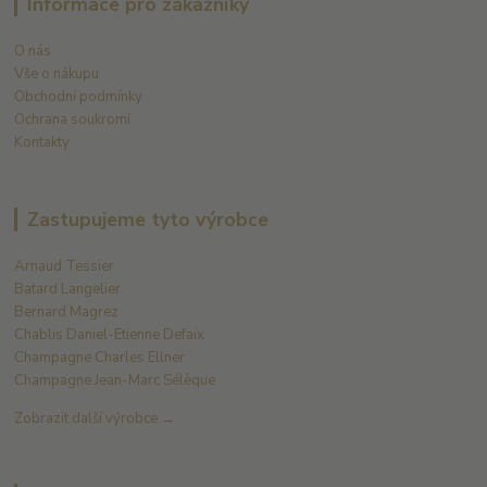
Informace pro zákazníky
O nás
Vše o nákupu
Obchodní podmínky
Ochrana soukromí
Kontakty
Zastupujeme tyto výrobce
Arnaud Tessier
Batard Langelier
Bernard Magrez
Chablis Daniel-Etienne Defaix
Champagne Charles Ellner
Champagne Jean-Marc Sélèque
Zobrazit další výrobce →