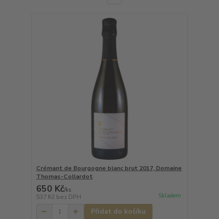
Crémant de Bourgogne blanc brut 2017, Domaine
Thomas-Collardot
650 Kč
/
ks
Skladem
537 Kč
bez DPH
Přidat do košíku