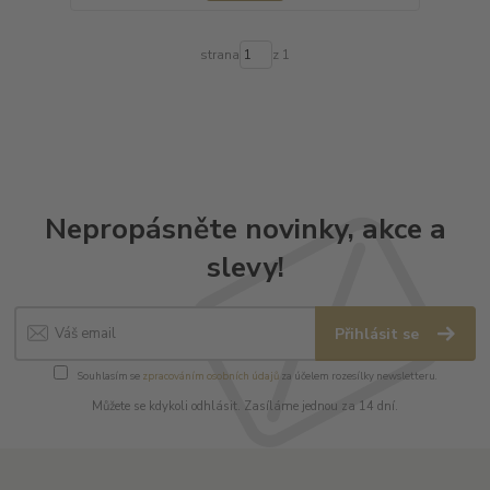
strana
z 1
Nepropásněte novinky, akce a
slevy!
Přihlásit se
Souhlasím se
zpracováním osobních údajů
za účelem rozesílky newsletteru.
Můžete se kdykoli odhlásit. Zasíláme jednou za 14 dní.