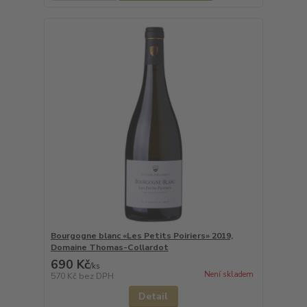
Bourgogne blanc «Les Petits Poiriers» 2019,
Domaine Thomas-Collardot
690 Kč
/
ks
Není skladem
570 Kč
bez DPH
Detail