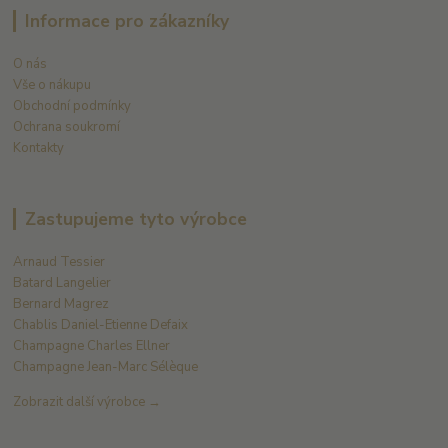
Informace pro zákazníky
O nás
Vše o nákupu
Obchodní podmínky
Ochrana soukromí
Kontakty
Zastupujeme tyto výrobce
Arnaud Tessier
Batard Langelier
Bernard Magrez
Chablis Daniel-Etienne Defaix
Champagne Charles Ellner
Champagne Jean-Marc Sélèque
Zobrazit další výrobce →