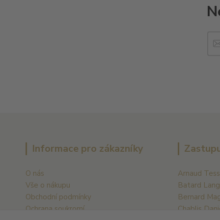
N
Informace pro zákazníky
Zastupu
O nás
Arnaud Tess
Vše o nákupu
Batard Lang
Obchodní podmínky
Bernard Ma
Ochrana soukromí
Chablis Dani