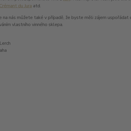
Crémant du Jura
atd.
e na nás můžete také v případě, že byste měli zájem uspořádat deg
áním vlastního vinného sklepa.
Lerch
raha