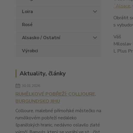
´Alsace
,
Loira
Obrátit s
Rosé
s vybudov
Váš
Alsasko / Ostatní
Miloslav 
Výrobci
L Plus P
Aktuality, články
30.01.2026
RUMĚLKOVÉ POBŘEŽÍ: COLLIOURE,
BURGUNDSKO JIHU
Collioure, malebné přímořské městečko na
rumělkovém pobřeží nedaleko
španělských hranic, nedávno oslavilo zlaté
výročí. Banyuls, který se vyrábí ve st...
číst