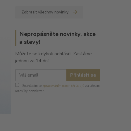
Zobrazit všechny novinky
Nepropásněte novinky, akce
a slevy!
Můžete se kdykoli odhlásit. Zasíláme
jednou za 14 dní.
Přihlásit se
Souhlasím se
zpracováním osobních údajů
za účelem
rozesílky newsletteru.