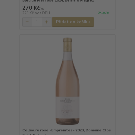
Bleu de Mer rosé 2024, Bernard Magrez
270 Kč
/
ks
Skladem
223 Kč
bez DPH
Přidat do košíku
Collioure rosé «Empreintes» 2023, Domaine Clos