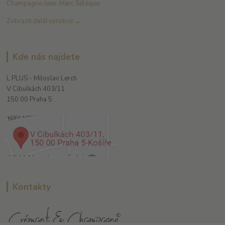
Champagne Jean-Marc Sélèque
Zobrazit další výrobce →
Kde nás najdete
L PLUS - Miloslav Lerch
V Cibulkách 403/11
150 00 Praha 5
Kontakty