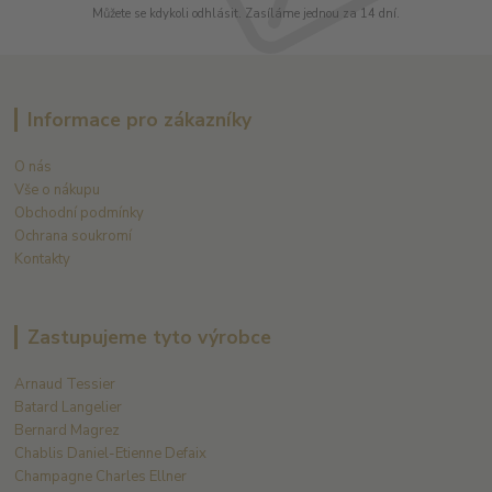
Můžete se kdykoli odhlásit. Zasíláme jednou za 14 dní.
Informace pro zákazníky
O nás
Vše o nákupu
Obchodní podmínky
Ochrana soukromí
Kontakty
Zastupujeme tyto výrobce
Arnaud Tessier
Batard Langelier
Bernard Magrez
Chablis Daniel-Etienne Defaix
Champagne Charles Ellner