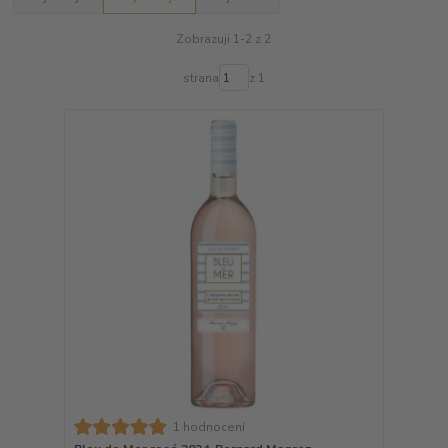
Zobrazuji 1-2 z 2
strana
z 1
1 hodnocení