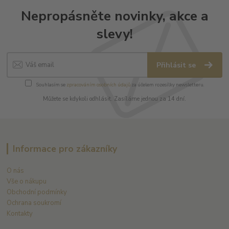
Nepropásněte novinky, akce a
slevy!
Přihlásit se
Souhlasím se
zpracováním osobních údajů
za účelem rozesílky newsletteru.
Můžete se kdykoli odhlásit. Zasíláme jednou za 14 dní.
Informace pro zákazníky
O nás
Vše o nákupu
Obchodní podmínky
Ochrana soukromí
Kontakty