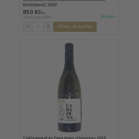
Montfaucon" 2018
850 Kč
/
ks
Skladem
702 Kč
bez DPH
Přidat do košíku
Châteauneuf du Pape blanc «Honorine» 2018,