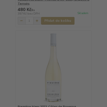
Terroirs
480 Kč
/
ks
Skladem
397 Kč
bez DPH
Přidat do košíku
Première blanc 2023, Côtes de Provence ,