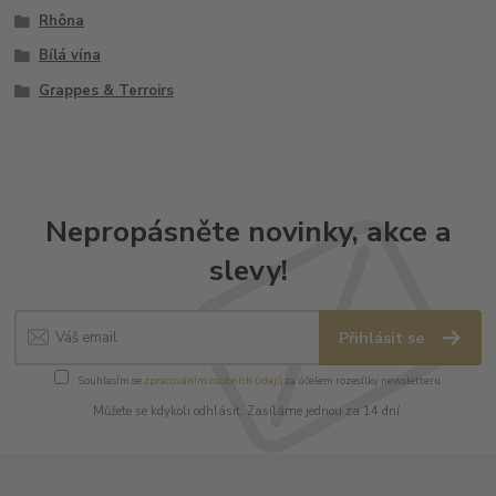
Rhôna
Bílá vína
Grappes & Terroirs
Nepropásněte novinky, akce a
slevy!
Přihlásit se
Souhlasím se
zpracováním osobních údajů
za účelem rozesílky newsletteru.
Můžete se kdykoli odhlásit. Zasíláme jednou za 14 dní.