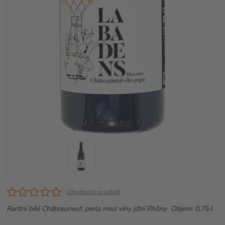
Ohodnotit produkt
Raritní bílé Châteauneuf, perla mezi víny jižní Rhôny Objem: 0,75 l