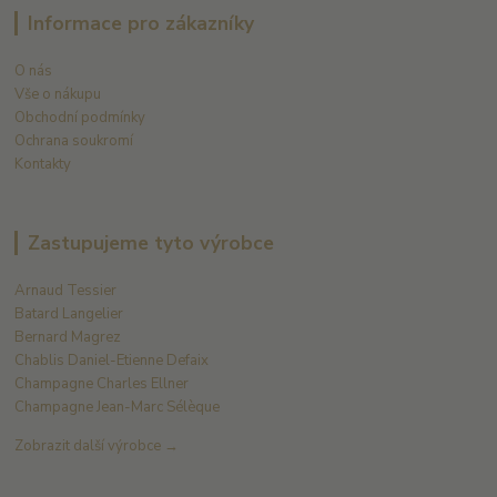
Informace pro zákazníky
O nás
Vše o nákupu
Obchodní podmínky
Ochrana soukromí
Kontakty
Zastupujeme tyto výrobce
Arnaud Tessier
Batard Langelier
Bernard Magrez
Chablis Daniel-Etienne Defaix
Champagne Charles Ellner
Champagne Jean-Marc Sélèque
Zobrazit další výrobce →