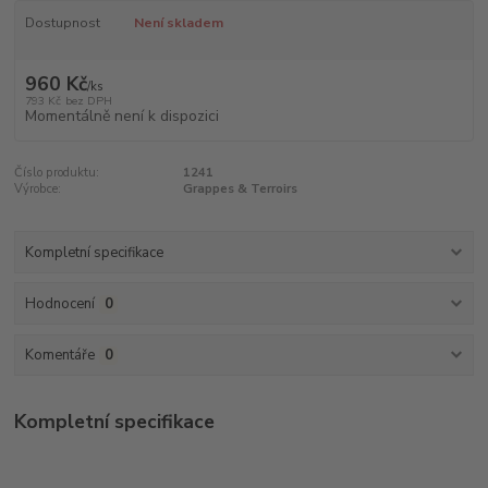
Dostupnost
Není skladem
960 Kč
/
ks
793 Kč
bez DPH
Momentálně není k dispozici
Číslo produktu:
1241
Výrobce:
Grappes & Terroirs
Kompletní specifikace
Hodnocení
0
Komentáře
0
Kompletní specifikace