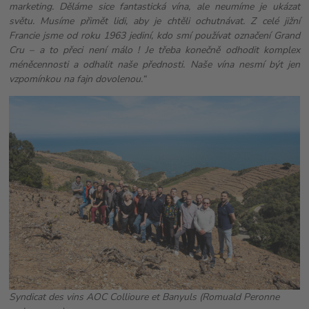
marketing. Děláme sice fantastická vína, ale neumíme je ukázat
světu. Musíme přimět lidi, aby je chtěli ochutnávat. Z celé jižní
Francie jsme od roku 1963 jediní, kdo smí používat označení Grand
Cru – a to přeci není málo ! Je třeba konečně odhodit komplex
méněcennosti a odhalit naše přednosti. Naše vína nesmí být jen
vzpomínkou na fajn dovolenou.“
Syndicat des vins AOC Collioure et Banyuls (Romuald Peronne