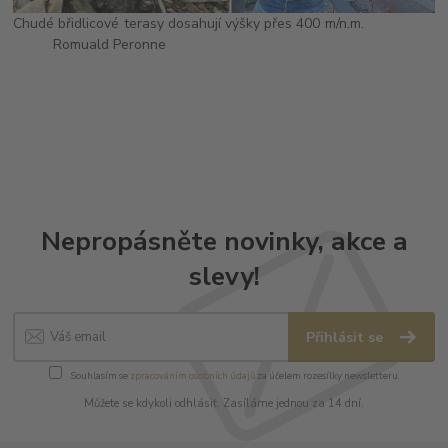
Chudé břidlicové terasy dosahují výšky přes 400 m/n.m.
Romuald Peronne
Nepropásněte novinky, akce a
slevy!
Přihlásit se
Souhlasím se
zpracováním osobních údajů
za účelem rozesílky newsletteru.
Můžete se kdykoli odhlásit. Zasíláme jednou za 14 dní.