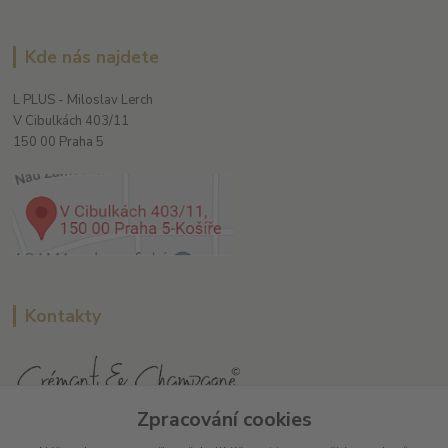
Kde nás najdete
L PLUS - Miloslav Lerch
V Cibulkách 403/11
150 00 Praha 5
Kontakty
Zpracování cookies
L Plus - Miloslav Lerch