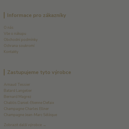
Informace pro zákazníky
O nás
Vše o nákupu
Obchodní podmínky
Ochrana soukromí
Kontakty
Zastupujeme tyto výrobce
Arnaud Tessier
Batard Langelier
Bernard Magrez
Chablis Daniel-Etienne Defaix
Champagne Charles Ellner
Champagne Jean-Marc Sélèque
Zobrazit další výrobce →