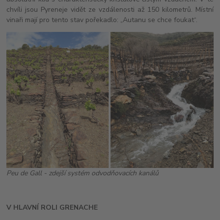
chvíli jsou Pyreneje vidět ze vzdálenosti až 150 kilometrů. Místní
vinaři mají pro tento stav pořekadlo: „Autanu se chce foukat“.
Peu de Gall - zdejší systém odvodňovacích kanálů
V HLAVNÍ ROLI GRENACHE