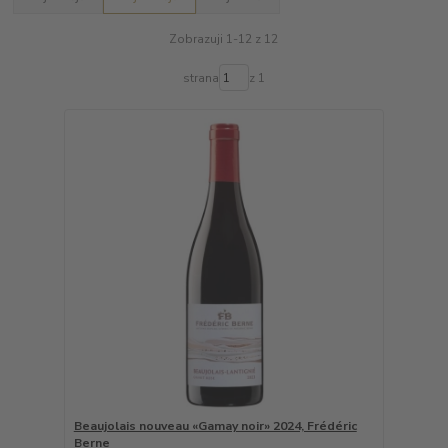
Zobrazuji 1-12 z 12
strana
z 1
Beaujolais nouveau «Gamay noir» 2024, Frédéric
Berne