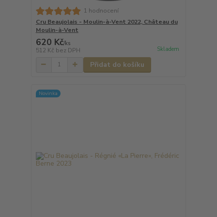
1 hodnocení
Cru Beaujolais - Moulin-à-Vent 2022, Château du
Moulin-à-Vent
620 Kč
/
ks
Skladem
512 Kč
bez DPH
Přidat do košíku
Novinka