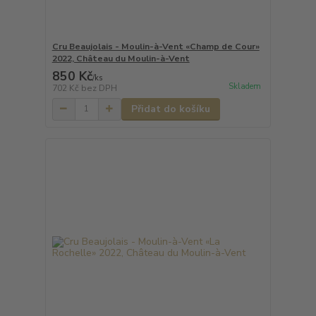
Cru Beaujolais - Moulin-à-Vent «Champ de Cour»
2022, Château du Moulin-à-Vent
850 Kč
/
ks
Skladem
702 Kč
bez DPH
Přidat do košíku