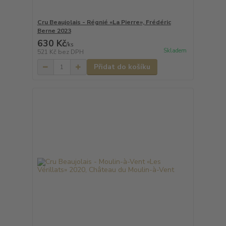
Cru Beaujolais - Régnié «La Pierre», Frédéric
Berne 2023
630 Kč
/
ks
Skladem
521 Kč
bez DPH
Přidat do košíku