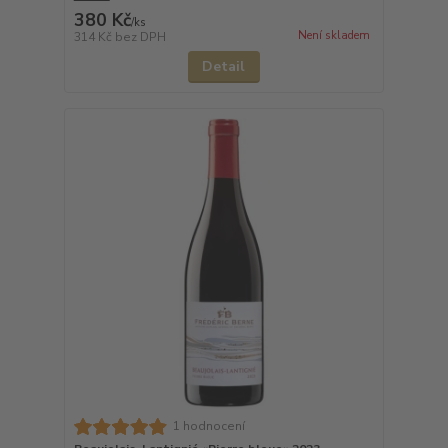
380 Kč
/
ks
Není skladem
314 Kč
bez DPH
Detail
1 hodnocení