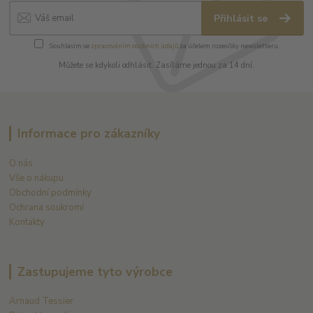
Přihlásit se
Souhlasím se
zpracováním osobních údajů
za účelem rozesílky newsletteru.
Můžete se kdykoli odhlásit. Zasíláme jednou za 14 dní.
Informace pro zákazníky
O nás
Vše o nákupu
Obchodní podmínky
Ochrana soukromí
Kontakty
Zastupujeme tyto výrobce
Arnaud Tessier