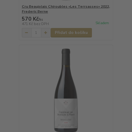
Cru Beaujolais Chiroubles «Les Terrsasses» 2022,
Frederic Berne
570 Kč
/
ks
Skladem
471 Kč
bez DPH
Přidat do košíku