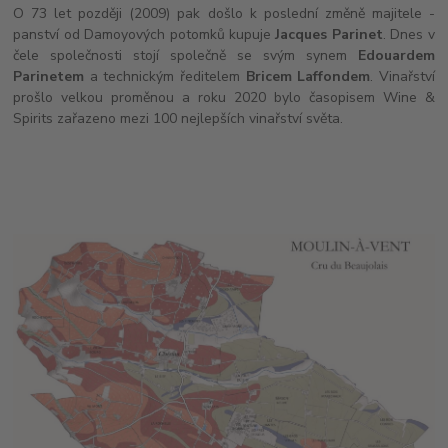
O 73 let později (2009) pak došlo k poslední změně majitele -
panství od Damoyových potomků kupuje
Jacques Parinet
. Dnes v
čele společnosti stojí společně se svým synem
Edouardem
Parinetem
a technickým ředitelem
Bricem Laffondem
. Vinařství
prošlo velkou proměnou a roku 2020 bylo časopisem Wine &
Spirits zařazeno mezi 100 nejlepších vinařství světa.