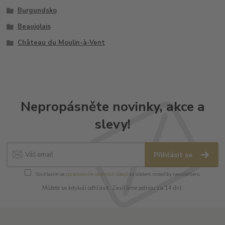
Burgundsko
Beaujolais
Château du Moulin-à-Vent
Nepropásněte novinky, akce a
slevy!
Přihlásit se
Souhlasím se
zpracováním osobních údajů
za účelem rozesílky newsletteru.
Můžete se kdykoli odhlásit. Zasíláme jednou za 14 dní.