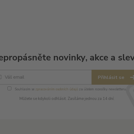
epropásněte novinky, akce a slev
Přihlásit se
Souhlasím se
zpracováním osobních údajů
za účelem rozesílky newsletteru.
Můžete se kdykoli odhlásit. Zasíláme jednou za 14 dní.