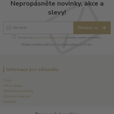
Nepropásněte novinky, akce a
slevy!
Přihlásit se
Souhlasím se
zpracováním osobních údajů
za účelem rozesílky newsletteru.
Můžete se kdykoli odhlásit. Zasíláme jednou za 14 dní.
Informace pro zákazníky
O nás
Vše o nákupu
Obchodní podmínky
Ochrana soukromí
Kontakty