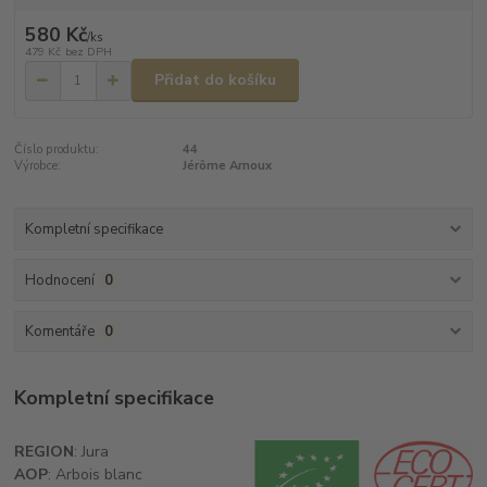
580 Kč
/
ks
479 Kč
bez DPH
Přidat do košíku
Číslo produktu:
44
Výrobce:
Jérôme Arnoux
Kompletní specifikace
Hodnocení
0
Komentáře
0
Kompletní specifikace
REGION
: Jura
AOP
: Arbois blanc