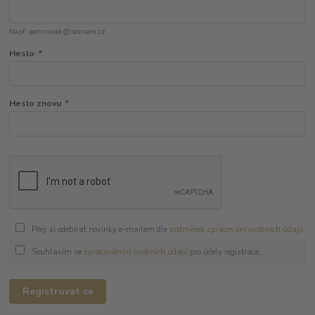
Např. petrnovak@seznam.cz
Heslo
*
Heslo znovu
*
Přeji si odebírat novinky e-mailem dle
podmínek zpracování osobních údajů
.
Souhlasím se
zpracováním osobních údajů
pro účely registrace.
Registrovat se