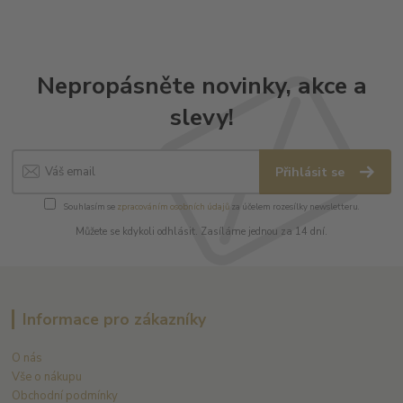
Nepropásněte novinky, akce a
slevy!
Přihlásit se
Souhlasím se
zpracováním osobních údajů
za účelem rozesílky newsletteru.
Můžete se kdykoli odhlásit. Zasíláme jednou za 14 dní.
Informace pro zákazníky
O nás
Vše o nákupu
Obchodní podmínky