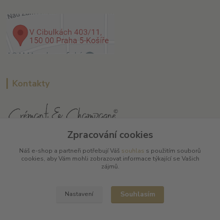
Kontakty
Zpracování cookies
L Plus - Miloslav Lerch
Náš e-shop a partneři potřebují Váš
souhlas
s použitím souborů
+420 608 885 840
cookies, aby Vám mohli zobrazovat informace týkající se Vašich
zájmů.
info@dobrafrancouzskavina.cz
Souhlasím
Nastavení