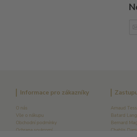
N
Informace pro zákazníky
Zastupu
O nás
Arnaud Tess
Vše o nákupu
Batard Lang
Obchodní podmínky
Bernard Ma
Ochrana soukromí
Chablis Dani