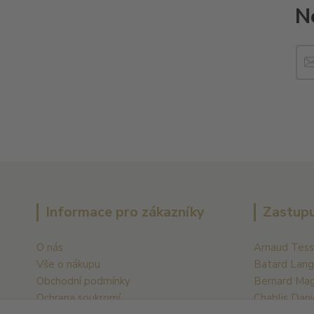
N
Informace pro zákazníky
Zastupu
O nás
Arnaud Tess
Vše o nákupu
Batard Lang
Obchodní podmínky
Bernard Ma
Ochrana soukromí
Chablis Dani