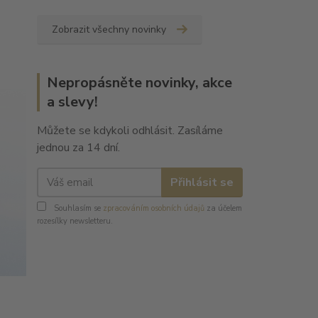
Zobrazit všechny novinky
Nepropásněte novinky, akce
a slevy!
Můžete se kdykoli odhlásit. Zasíláme
jednou za 14 dní.
Přihlásit se
Souhlasím se
zpracováním osobních údajů
za účelem
rozesílky newsletteru.