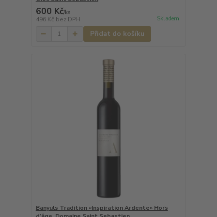
600 Kč
/
ks
Skladem
496 Kč
bez DPH
Přidat do košíku
Banyuls Tradition «Inspiration Ardente» Hors
d’âge, Domaine Saint Sebastien