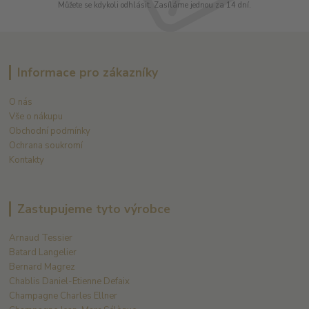
Můžete se kdykoli odhlásit. Zasíláme jednou za 14 dní.
Informace pro zákazníky
O nás
Vše o nákupu
Obchodní podmínky
Ochrana soukromí
Kontakty
Zastupujeme tyto výrobce
Arnaud Tessier
Batard Langelier
Bernard Magrez
Chablis Daniel-Etienne Defaix
Champagne Charles Ellner