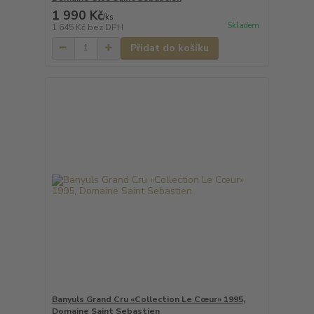
1 990 Kč
/
ks
Skladem
1 645 Kč
bez DPH
Přidat do košíku
Banyuls Grand Cru «Collection Le Cœur» 1995,
Domaine Saint Sebastien