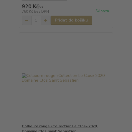
920 Kč
/
ks
Skladem
760 Kč
bez DPH
Přidat do košíku
Collioure rouge «Collection Le Clos» 2020,
Domaine Clos Saint Sebastien