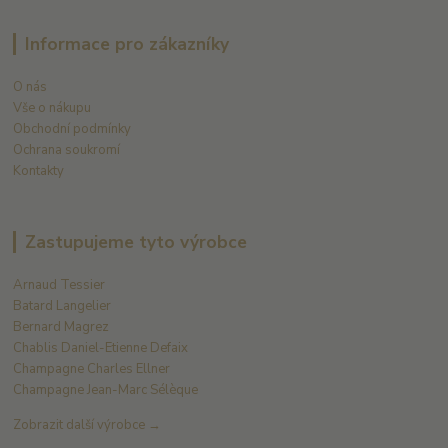
Informace pro zákazníky
O nás
Vše o nákupu
Obchodní podmínky
Ochrana soukromí
Kontakty
Zastupujeme tyto výrobce
Arnaud Tessier
Batard Langelier
Bernard Magrez
Chablis Daniel-Etienne Defaix
Champagne Charles Ellner
Champagne Jean-Marc Sélèque
Zobrazit další výrobce →