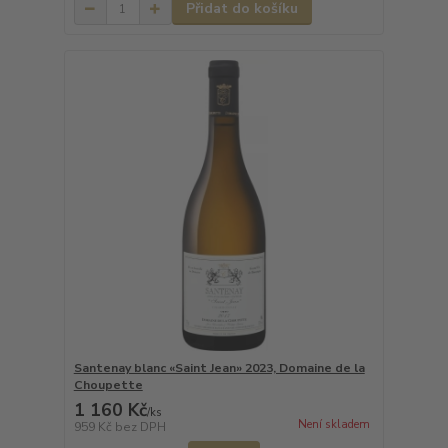
Přidat do košíku
Santenay blanc «Saint Jean» 2023, Domaine de la
Choupette
1 160 Kč
/
ks
Není skladem
959 Kč
bez DPH