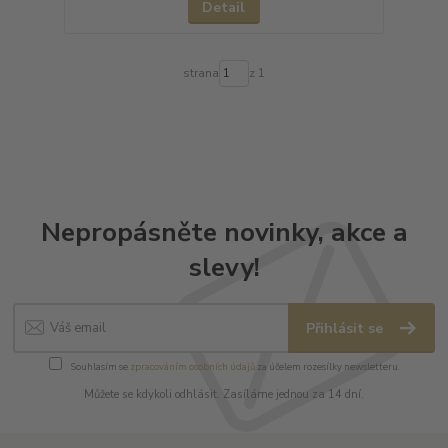
Detail
strana
z 1
Nepropásněte novinky, akce a
slevy!
Přihlásit se
Souhlasím se
zpracováním osobních údajů
za účelem rozesílky newsletteru.
Můžete se kdykoli odhlásit. Zasíláme jednou za 14 dní.