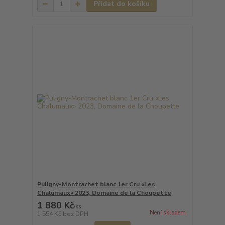
Přidat do košíku
Puligny-Montrachet blanc 1er Cru «Les
Chalumaux» 2023, Domaine de la Choupette
1 880 Kč
/
ks
Není skladem
1 554 Kč
bez DPH