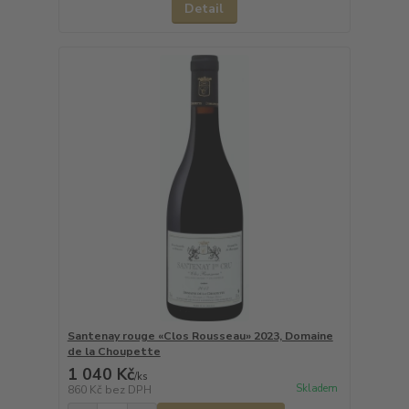
Detail
Santenay rouge «Clos Rousseau» 2023, Domaine
de la Choupette
1 040 Kč
/
ks
Skladem
860 Kč
bez DPH