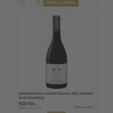
Přidat do košíku
Santenay rouge «Comme Dessus» 2022, Domaine
de la Choupette
920 Kč
/
ks
Není skladem
760 Kč
bez DPH