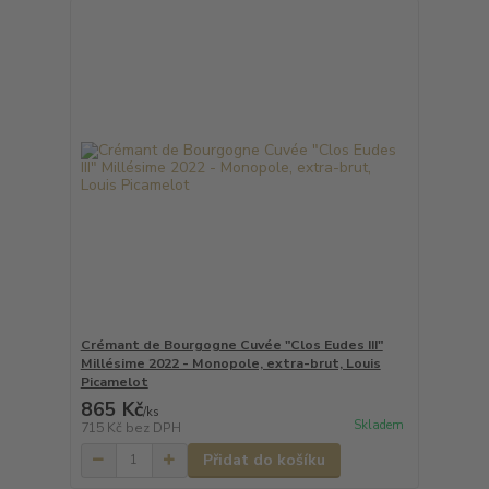
Crémant de Bourgogne Cuvée "Clos Eudes III"
Millésime 2022 - Monopole, extra-brut, Louis
Picamelot
865 Kč
/
ks
Skladem
715 Kč
bez DPH
Přidat do košíku