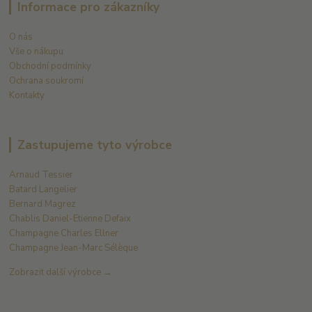
Informace pro zákazníky
O nás
Vše o nákupu
Obchodní podmínky
Ochrana soukromí
Kontakty
Zastupujeme tyto výrobce
Arnaud Tessier
Batard Langelier
Bernard Magrez
Chablis Daniel-Etienne Defaix
Champagne Charles Ellner
Champagne Jean-Marc Sélèque
Zobrazit další výrobce →