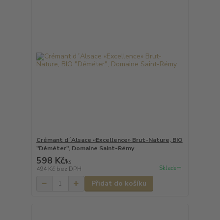
Crémant d´Alsace «Excellence» Brut-Nature, BIO
"Déméter", Domaine Saint-Rémy
598 Kč
/
ks
Skladem
494 Kč
bez DPH
Přidat do košíku