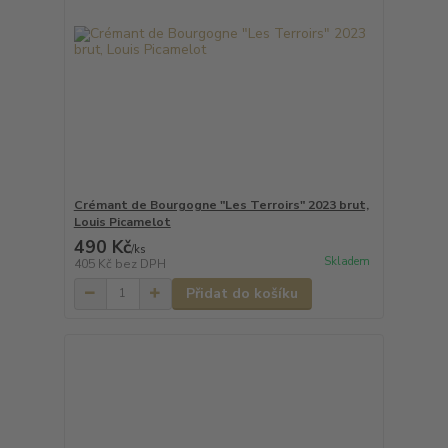
Crémant de Bourgogne "Les Terroirs" 2023 brut,
Louis Picamelot
490 Kč
/
ks
Skladem
405 Kč
bez DPH
Přidat do košíku