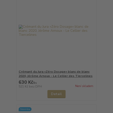
Crémant du Jura «Zéro Dosage» blanc de blanc
2020, Jérôme Arnoux - Le Cellier des Tiercelines
630 Kč
/
ks
Není skladem
521 Kč
bez DPH
Detail
Novinka