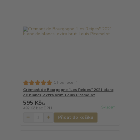
1 hodnocení
Crémant de Bourgogne "Les Reipes" 2021 blanc
de blancs, extra brut, Louis Picamelot
595 Kč
/
ks
Skladem
492 Kč
bez DPH
Přidat do košíku