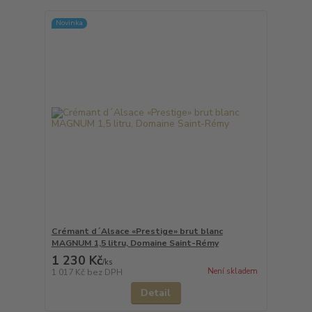
Novinka
Crémant d´Alsace «Prestige» brut blanc
MAGNUM 1,5 litru, Domaine Saint-Rémy
1 230 Kč
/
ks
Není skladem
1 017 Kč
bez DPH
Detail