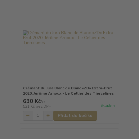
Crémant du Jura Blanc de Blanc «ZD» Extra-Brut
2020, Jérôme Arnoux - Le Cellier des Tiercelines
630 Kč
/
ks
Skladem
521 Kč
bez DPH
Přidat do košíku