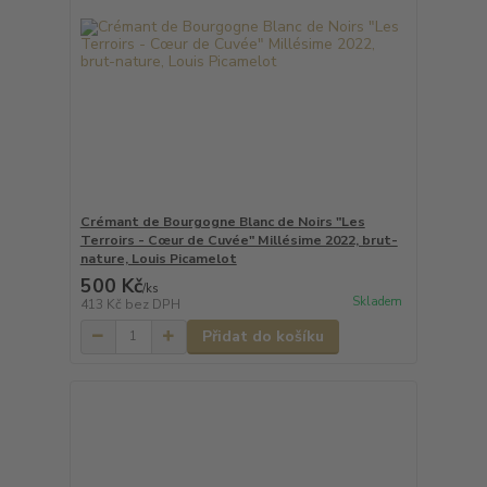
Crémant de Bourgogne Blanc de Noirs "Les
Terroirs - Cœur de Cuvée" Millésime 2022, brut-
nature, Louis Picamelot
500 Kč
/
ks
Skladem
413 Kč
bez DPH
Přidat do košíku