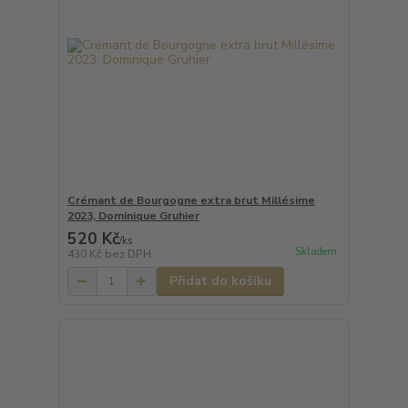
Crémant de Bourgogne extra brut Millésime
2023, Dominique Gruhier
520 Kč
/
ks
Skladem
430 Kč
bez DPH
Přidat do košíku