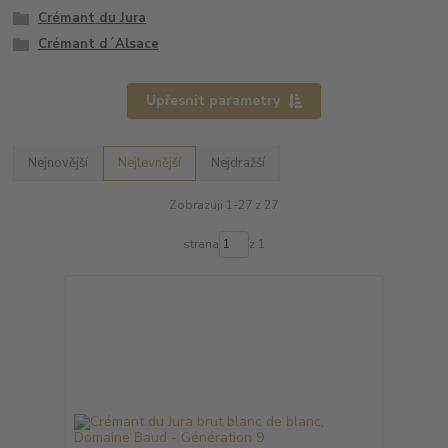
Crémant du Jura
Crémant d´Alsace
Upřesnit parametry
Nejnovější
Nejlevnější
Nejdražší
Zobrazuji 1-27 z 27
strana
z 1