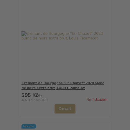
Crémant de Bourgogne "En Chazot" 2020 blanc
de noirs extra brut, Louis Picamelot
595 Kč
/
ks
Není skladem
492 Kč
bez DPH
Detail
Novinka