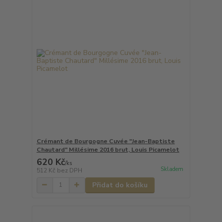
Crémant de Bourgogne Cuvée "Jean-Baptiste
Chautard" Millésime 2016 brut, Louis Picamelot
620 Kč
/
ks
Skladem
512 Kč
bez DPH
Přidat do košíku