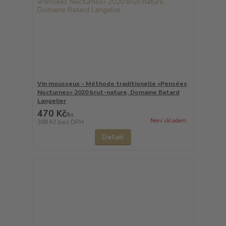
Vin mousseux - Méthode traditionelle «Pensées
Nocturnes» 2020 brut-nature, Domaine Batard
Langelier
470 Kč
/
ks
Není skladem
388 Kč
bez DPH
Detail