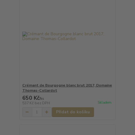
Crémant de Bourgogne blanc brut 2017, Domaine
Thomas-Collardot
650 Kč
/
ks
Skladem
537 Kč
bez DPH
Přidat do košíku