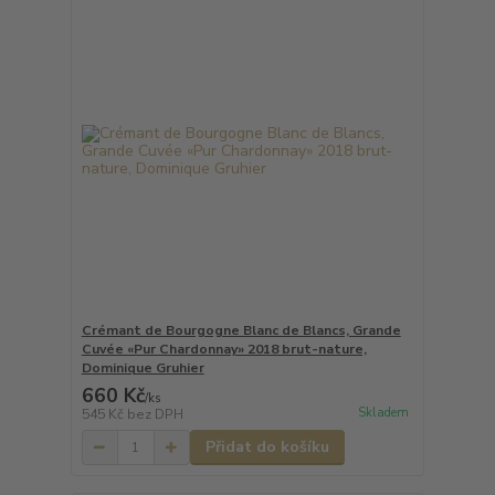
Crémant de Bourgogne Blanc de Blancs, Grande
Cuvée «Pur Chardonnay» 2018 brut-nature,
Dominique Gruhier
660 Kč
/
ks
Skladem
545 Kč
bez DPH
Přidat do košíku