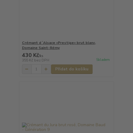
Crémant d´Alsace «Prestige» brut blanc,
Domaine Saint-Rémy
430 Kč
/
ks
Skladem
355 Kč
bez DPH
Přidat do košíku