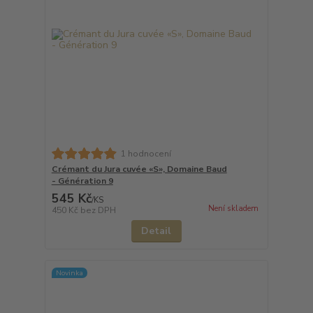
1 hodnocení
Crémant du Jura cuvée «S», Domaine Baud
- Génération 9
545 Kč
/
KS
Není skladem
450 Kč
bez DPH
Detail
Novinka