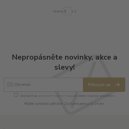
strana
z 1
Nepropásněte novinky, akce a
slevy!
Přihlásit se
Souhlasím se
zpracováním osobních údajů
za účelem rozesílky newsletteru.
Můžete se kdykoli odhlásit. Zasíláme jednou za 14 dní.