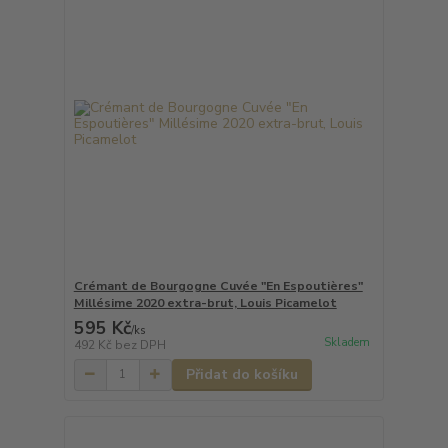
Crémant de Bourgogne Cuvée "En Espoutières"
Millésime 2020 extra-brut, Louis Picamelot
595 Kč
/
ks
Skladem
492 Kč
bez DPH
Přidat do košíku