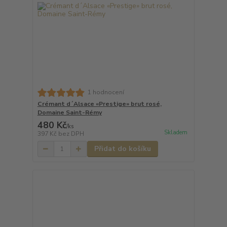
1 hodnocení
Crémant d´Alsace «Prestige» brut rosé,
Domaine Saint-Rémy
480 Kč
/
ks
Skladem
397 Kč
bez DPH
Přidat do košíku