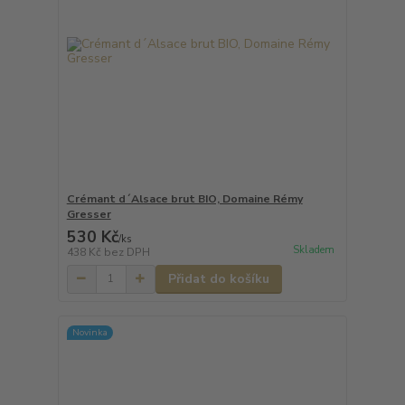
Crémant d´Alsace brut BIO, Domaine Rémy
Gresser
530 Kč
/
ks
Skladem
438 Kč
bez DPH
Přidat do košíku
Novinka