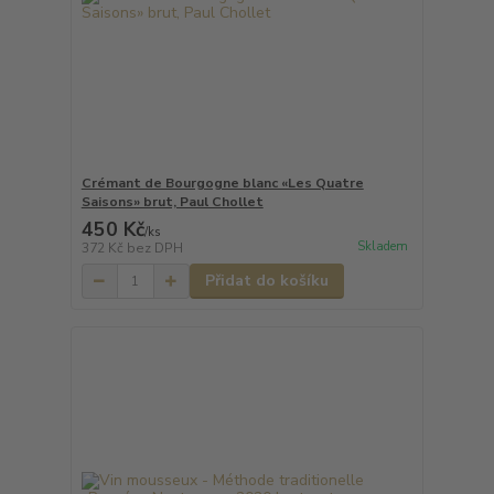
Crémant de Bourgogne blanc «Les Quatre
Saisons» brut, Paul Chollet
450 Kč
/
ks
Skladem
372 Kč
bez DPH
Přidat do košíku