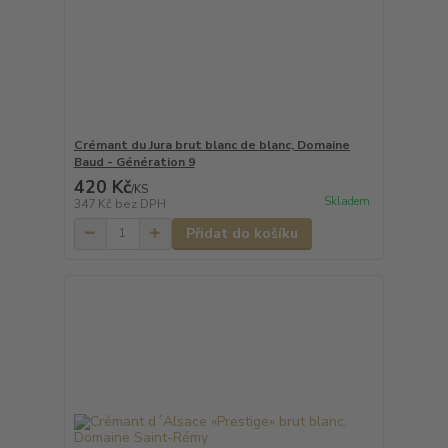
Crémant du Jura brut blanc de blanc, Domaine
Baud - Génération 9
420 Kč
/
KS
Skladem
347 Kč
bez DPH
Přidat do košíku