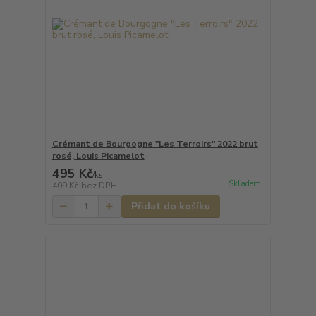
Crémant de Bourgogne "Les Terroirs" 2022 brut
rosé, Louis Picamelot
495 Kč
/
ks
Skladem
409 Kč
bez DPH
Přidat do košíku