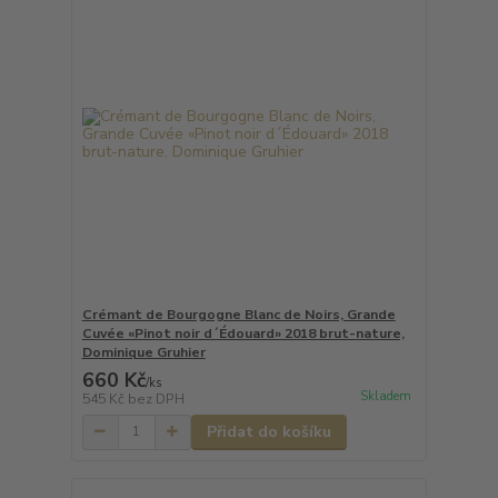
Crémant de Bourgogne Blanc de Noirs, Grande
Cuvée «Pinot noir d´Édouard» 2018 brut-nature,
Dominique Gruhier
660 Kč
/
ks
Skladem
545 Kč
bez DPH
Přidat do košíku