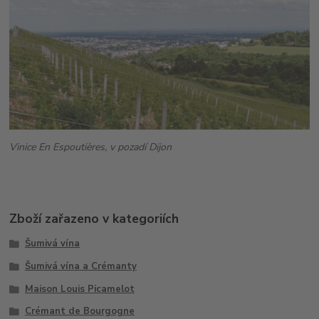
Vinice En Espoutières, v pozadí Dijon
Zboží zařazeno v kategoriích
Šumivá vína
Šumivá vína a Crémanty
Maison Louis Picamelot
Crémant de Bourgogne