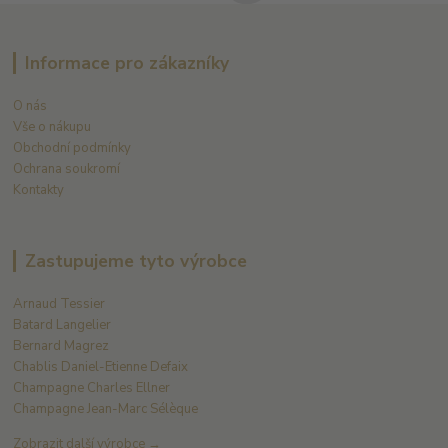
Informace pro zákazníky
O nás
Vše o nákupu
Obchodní podmínky
Ochrana soukromí
Kontakty
Zastupujeme tyto výrobce
Arnaud Tessier
Batard Langelier
Bernard Magrez
Chablis Daniel-Etienne Defaix
Champagne Charles Ellner
Champagne Jean-Marc Sélèque
Zobrazit další výrobce →