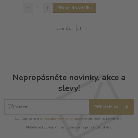
Přidat do košíku
strana
z 1
Nepropásněte novinky, akce a
slevy!
Přihlásit se
Souhlasím se
zpracováním osobních údajů
za účelem rozesílky newsletteru.
Můžete se kdykoli odhlásit. Zasíláme jednou za 14 dní.