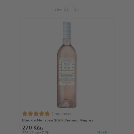
strana
z 1
1 hodnocení
Bleu de Mer rosé 2024, Bernard Magrez
270 Kč
/
ks
Skladem
223 Kč
bez DPH