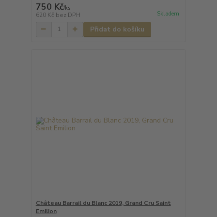
750 Kč
/
ks
Skladem
620 Kč
bez DPH
Přidat do košíku
Château Barrail du Blanc 2019, Grand Cru Saint
Emilion