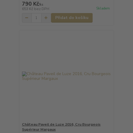
790 Kč
/
ks
Skladem
653 Kč
bez DPH
Přidat do košíku
Château Paveil de Luze 2016, Cru Bourgeois
Supérieur Margaux