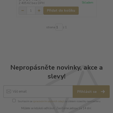
Skladem
2 405 Kč
bez DPH
Přidat do košíku
strana
z 1
Nepropásněte novinky, akce a
slevy!
Přihlásit se
Souhlasím se
zpracováním osobních údajů
za účelem rozesílky newsletteru.
Můžete se kdykoli odhlásit. Zasíláme jednou za 14 dní.