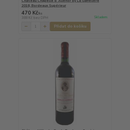
Château Chapelle d´Aliénor by La Gaffelière
2018, Bordeaux Supérieur
470 Kč
/
ks
Skladem
388 Kč
bez DPH
Přidat do košíku