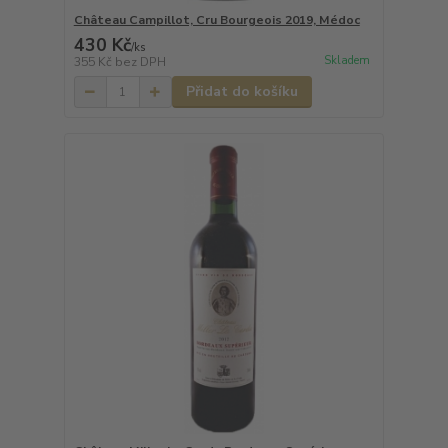
Château Campillot, Cru Bourgeois 2019, Médoc
430 Kč
/
ks
Skladem
355 Kč
bez DPH
Přidat do košíku