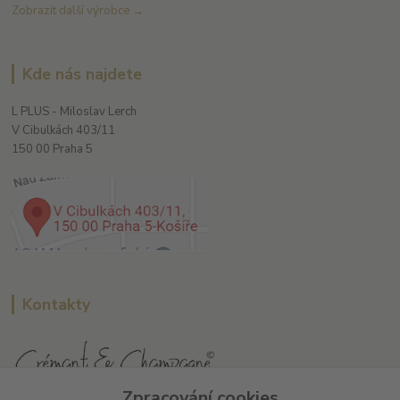
Zobrazit další výrobce →
Kde nás najdete
L PLUS - Miloslav Lerch
V Cibulkách 403/11
150 00 Praha 5
Kontakty
Zpracování cookies