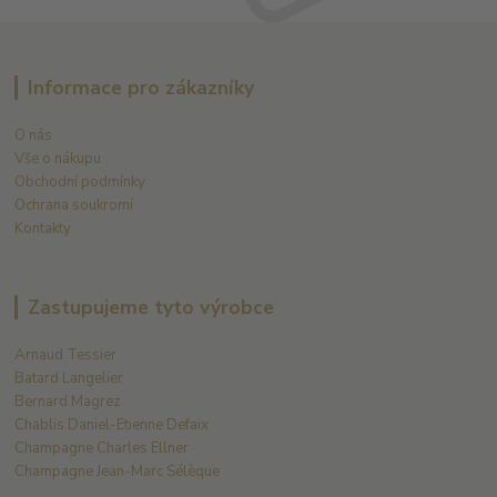
Informace pro zákazníky
O nás
Vše o nákupu
Obchodní podmínky
Ochrana soukromí
Kontakty
Zastupujeme tyto výrobce
Arnaud Tessier
Batard Langelier
Bernard Magrez
Chablis Daniel-Etienne Defaix
Champagne Charles Ellner
Champagne Jean-Marc Sélèque