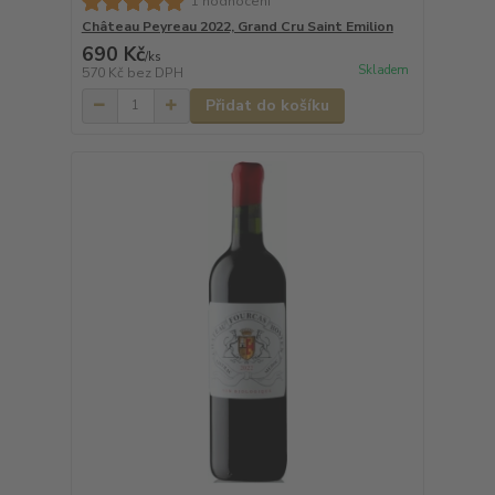
1 hodnocení
Château Peyreau 2022, Grand Cru Saint Emilion
690 Kč
/
ks
Skladem
570 Kč
bez DPH
Přidat do košíku