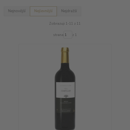
Nejnovější
Nejlevnější
Nejdražší
Zobrazuji 1-11 z 11
strana
z 1