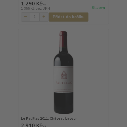
1 290 Kč
/
ks
Skladem
1 066 Kč
bez DPH
Přidat do košíku
Le Pauillac 2011, Château Latour
2 910 Kč
/
ks