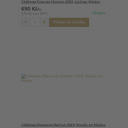
Château Fourcas Hosten 2022, Listrac-Médoc
690 Kč
/
ks
Skladem
570 Kč
bez DPH
Přidat do košíku
Château Mauvesin Barton 2019, Moulis en Médoc