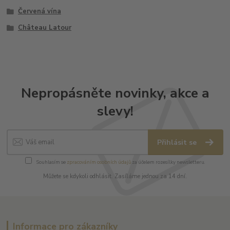
Červená vína
Château Latour
Nepropásněte novinky, akce a
slevy!
Přihlásit se
Souhlasím se
zpracováním osobních údajů
za účelem rozesílky newsletteru.
Můžete se kdykoli odhlásit. Zasíláme jednou za 14 dní.
Informace pro zákazníky