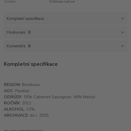
Výrobce:
Château Latour
Kompletní specifikace
Hodnocení
0
Komentáře
0
Kompletní specifikace
REGION
: Bordeaux
AOC
: Pauillac
ODRŮDY
: 55% Cabernet Sauvignon, 46% Merlot
ROČNÍK
: 2011
ALKOHOL
: 13%
ARCHIVACE
: do r. 2035