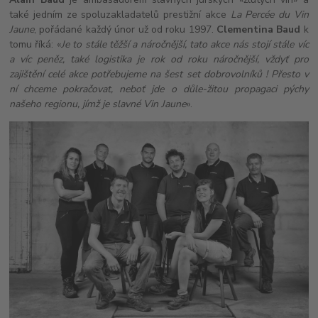
také jedním ze spoluzakladatelů prestižní akce
La Percée du Vin
Jaune
, pořádané každý únor už od roku 1997.
Clementina Baud
k
tomu říká: «
Je to stále těžší a náročnější, tato akce nás stojí stále víc
a víc peněz, také logistika je rok od roku náročnější, vždyť pro
zajištění celé akce potřebujeme na šest set dobrovolníků ! Přesto v
ní chceme pokračovat, neboť jde o důle-žitou propagaci pýchy
našeho regionu, jímž je slavné Vin Jaune
».