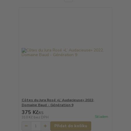
Côtes du Jura Rosé «L’ Audacieuse» 2022,
Domaine Baud - Génération 9
375 Kč
/
KS
Skladem
310 Kč
bez DPH
Přidat do košíku