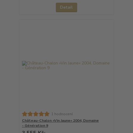
Detail
1 hodnocení
Château-Chalon «Vin Jaune» 2004, Domaine
- Génération 9