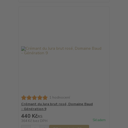
1 hodnocení
Crémant du Jura brut rosé, Domaine Baud
- Génération 9
440 Kč
/
KS
Skladem
364 Kč
bez DPH