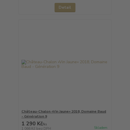
Detail
Château-Chalon «Vin Jaune» 2018, Domaine Baud
- Génération 9
1 290 Kč
/
ks
Skladem
1 066 Kč
bez DPH