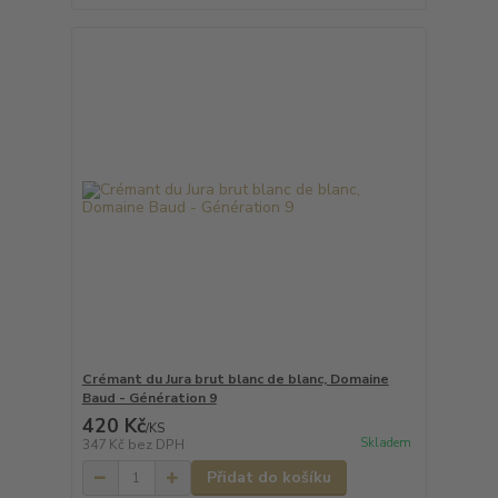
Crémant du Jura brut blanc de blanc, Domaine
Baud - Génération 9
420 Kč
/
KS
Skladem
347 Kč
bez DPH
Přidat do košíku