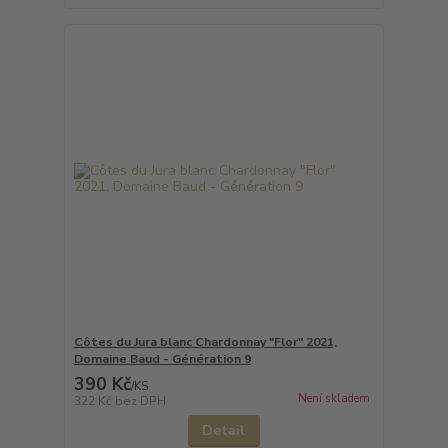
Côtes du Jura blanc Chardonnay "Flor" 2021,
Domaine Baud - Génération 9
390 Kč
/
KS
Není skladem
322 Kč
bez DPH
Detail