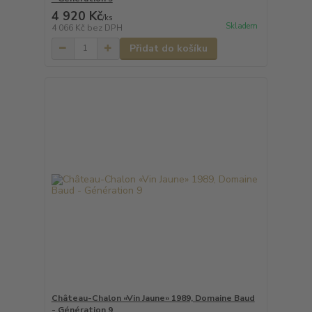
4 920 Kč
/
ks
Skladem
4 066 Kč
bez DPH
Přidat do košíku
Château-Chalon «Vin Jaune» 1989, Domaine Baud
- Génération 9