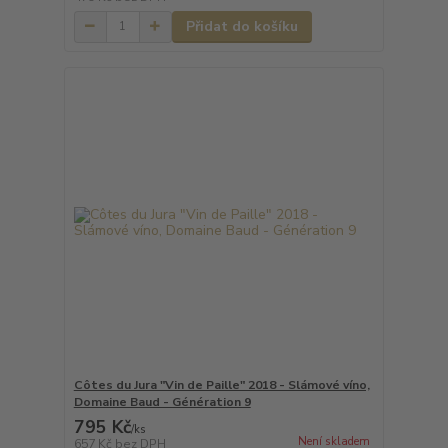
Přidat do košíku
Côtes du Jura "Vin de Paille" 2018 - Slámové víno,
Domaine Baud - Génération 9
795 Kč
/
ks
Není skladem
657 Kč
bez DPH