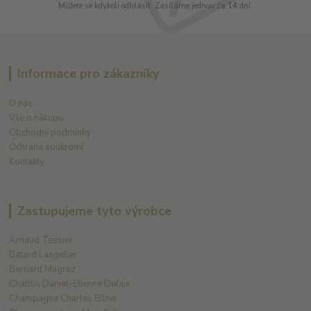
Můžete se kdykoli odhlásit. Zasíláme jednou za 14 dní.
Informace pro zákazníky
O nás
Vše o nákupu
Obchodní podmínky
Ochrana soukromí
Kontakty
Zastupujeme tyto výrobce
Arnaud Tessier
Batard Langelier
Bernard Magrez
Chablis Daniel-Etienne Defaix
Champagne Charles Ellner