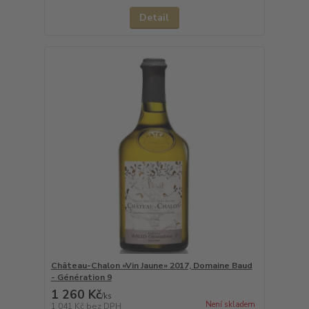
Detail
Château-Chalon «Vin Jaune» 2017, Domaine Baud
- Génération 9
1 260 Kč
/
ks
Není skladem
1 041 Kč
bez DPH