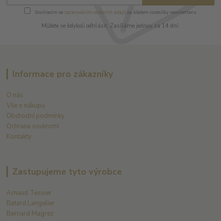
Souhlasím se
zpracováním osobních údajů
za účelem rozesílky newsletteru.
Můžete se kdykoli odhlásit. Zasíláme jednou za 14 dní.
Informace pro zákazníky
O nás
Vše o nákupu
Obchodní podmínky
Ochrana soukromí
Kontakty
Zastupujeme tyto výrobce
Arnaud Tessier
Batard Langelier
Bernard Magrez