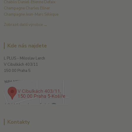
Chablis Daniel-Etienne Defaix
Champagne Charles Ellner
Champagne Jean-Marc Sélèque
Zobrazit další výrobce →
Kde nás najdete
L PLUS - Miloslav Lerch
V Cibulkách 403/11
150 00 Praha 5
Kontakty