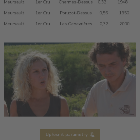
Meursault 1er Cru Charmes-Dessus 0,32 1948
Meursault 1er Cru Poruzot-Dessus 0,56 1950
Meursault 1er Cru Les Genevrières 0,32 2000
Upřesnit parametry