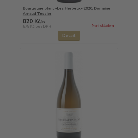
Bourgogne blanc «Les Herbeux» 2020, Domaine
Arnaud Tessier
820 Kč
/
ks
Není skladem
678 Kč
bez DPH
Detail