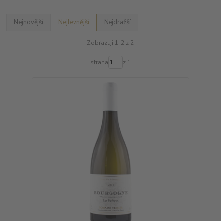
Nejnovější
Nejlevnější
Nejdražší
Zobrazuji 1-2 z 2
strana
z 1