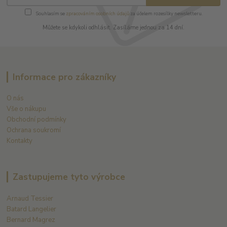
Souhlasím se
zpracováním osobních údajů
za účelem rozesílky newsletteru.
Můžete se kdykoli odhlásit. Zasíláme jednou za 14 dní.
Informace pro zákazníky
O nás
Vše o nákupu
Obchodní podmínky
Ochrana soukromí
Kontakty
Zastupujeme tyto výrobce
Arnaud Tessier
Batard Langelier
Bernard Magrez