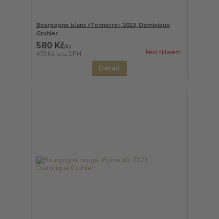
Bourgogne blanc «Tonnerre» 2023, Dominique
Gruhier
580 Kč
/
ks
Není skladem
479 Kč
bez DPH
Detail