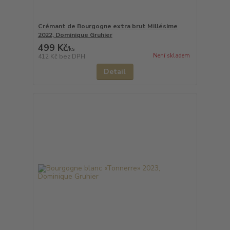
Crémant de Bourgogne extra brut Millésime
2022, Dominique Gruhier
499 Kč
/
ks
Není skladem
412 Kč
bez DPH
Detail