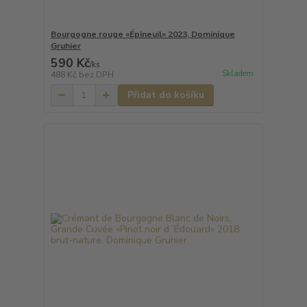
Bourgogne rouge «Épineuil» 2023, Dominique
Gruhier
590 Kč
/
ks
Skladem
488 Kč
bez DPH
Přidat do košíku