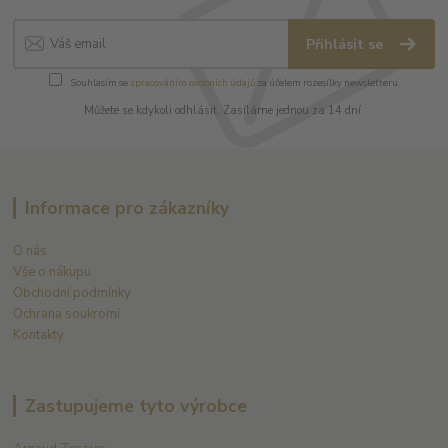
Přihlásit se
Souhlasím se
zpracováním osobních údajů
za účelem rozesílky newsletteru.
Můžete se kdykoli odhlásit. Zasíláme jednou za 14 dní.
Informace pro zákazníky
O nás
Vše o nákupu
Obchodní podmínky
Ochrana soukromí
Kontakty
Zastupujeme tyto výrobce