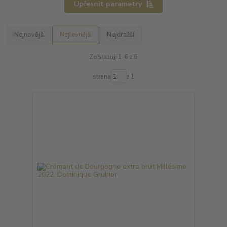
Upřesnit parametry
Nejnovější
Nejlevnější
Nejdražší
Zobrazuji 1-6 z 6
strana
z 1