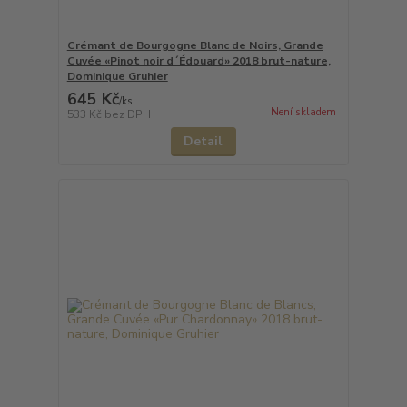
Crémant de Bourgogne Blanc de Noirs, Grande
Cuvée «Pinot noir d´Édouard» 2018 brut-nature,
Dominique Gruhier
645 Kč
/
ks
Není skladem
533 Kč
bez DPH
Detail