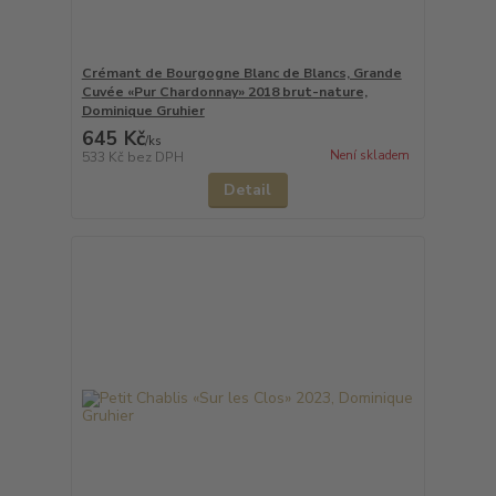
Crémant de Bourgogne Blanc de Blancs, Grande
Cuvée «Pur Chardonnay» 2018 brut-nature,
Dominique Gruhier
645 Kč
/
ks
Není skladem
533 Kč
bez DPH
Detail