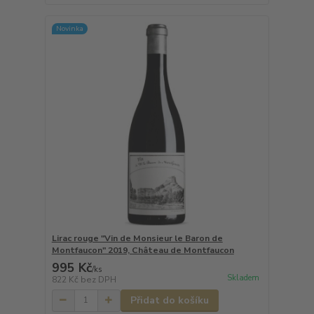
Novinka
Lirac rouge "Vin de Monsieur le Baron de
Montfaucon" 2019, Château de Montfaucon
995 Kč
/
ks
Skladem
822 Kč
bez DPH
Přidat do košíku