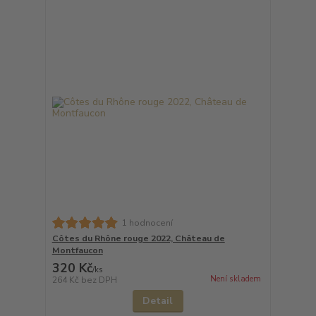
1 hodnocení
Côtes du Rhône rouge 2022, Château de
Montfaucon
320 Kč
/
ks
Není skladem
264 Kč
bez DPH
Detail