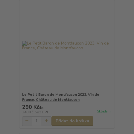
Le Petit Baron de Montfaucon 2023, Vin de
France, Château de Montfaucon
290 Kč
/
ks
Skladem
240 Kč
bez DPH
Přidat do košíku