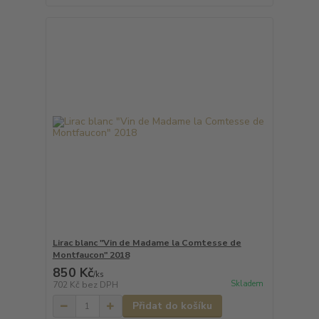
Lirac blanc "Vin de Madame la Comtesse de
Montfaucon" 2018
850 Kč
/
ks
Skladem
702 Kč
bez DPH
Přidat do košíku