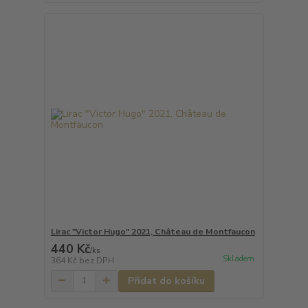
Lirac "Victor Hugo" 2021, Château de Montfaucon
440 Kč
/
ks
Skladem
364 Kč
bez DPH
Přidat do košíku