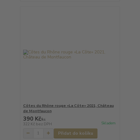
Côtes du Rhône rouge «La Côte» 2021, Château
de Montfaucon
390 Kč
/
ks
Skladem
322 Kč
bez DPH
Přidat do košíku