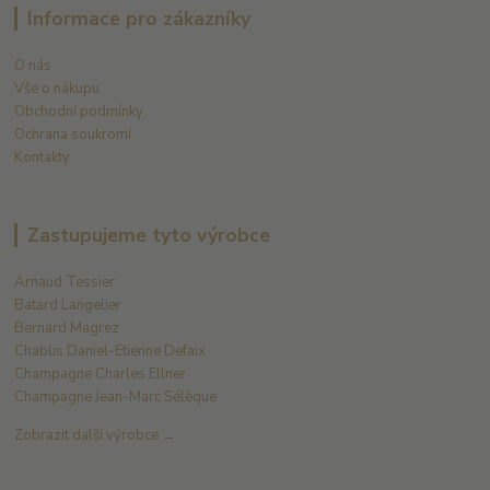
Informace pro zákazníky
O nás
Vše o nákupu
Obchodní podmínky
Ochrana soukromí
Kontakty
Zastupujeme tyto výrobce
Arnaud Tessier
Batard Langelier
Bernard Magrez
Chablis Daniel-Etienne Defaix
Champagne Charles Ellner
Champagne Jean-Marc Sélèque
Zobrazit další výrobce →