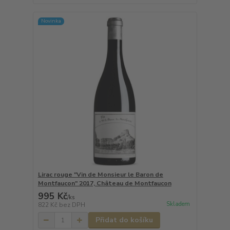
Novinka
Lirac rouge "Vin de Monsieur le Baron de
Montfaucon" 2017, Château de Montfaucon
995 Kč
/
ks
Skladem
822 Kč
bez DPH
Přidat do košíku