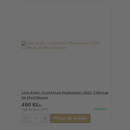
Lirac blanc «Comtesse Madeleine» 2023, Château
de Montfaucon
480 Kč
/
ks
Skladem
397 Kč
bez DPH
Přidat do košíku