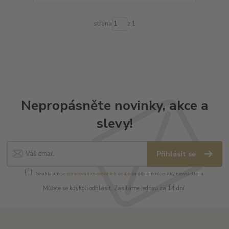
strana
z 1
Nepropásněte novinky, akce a
slevy!
Přihlásit se
Souhlasím se
zpracováním osobních údajů
za účelem rozesílky newsletteru.
Můžete se kdykoli odhlásit. Zasíláme jednou za 14 dní.