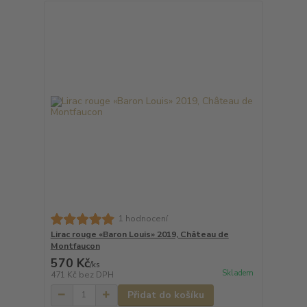
1 hodnocení
Lirac rouge «Baron Louis» 2019, Château de
Montfaucon
570 Kč
/
ks
Skladem
471 Kč
bez DPH
Přidat do košíku