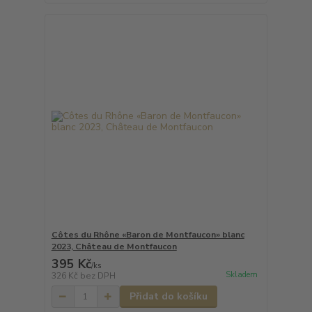
Côtes du Rhône «Baron de Montfaucon» blanc
2023, Château de Montfaucon
395 Kč
/
ks
Skladem
326 Kč
bez DPH
Přidat do košíku