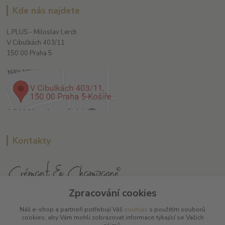
Kde nás najdete
L PLUS - Miloslav Lerch
V Cibulkách 403/11
150 00 Praha 5
Kontakty
Zpracování cookies
L Plus - Miloslav Lerch
Náš e-shop a partneři potřebují Váš
souhlas
s použitím souborů
+420 608 885 840
cookies, aby Vám mohli zobrazovat informace týkající se Vašich