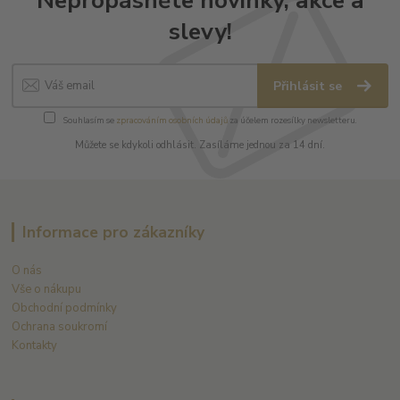
Nepropásněte novinky, akce a
slevy!
Přihlásit se
Souhlasím se
zpracováním osobních údajů
za účelem rozesílky newsletteru.
Můžete se kdykoli odhlásit. Zasíláme jednou za 14 dní.
Informace pro zákazníky
O nás
Vše o nákupu
Obchodní podmínky
Ochrana soukromí
Kontakty