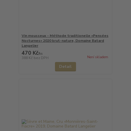
Vin mousseux - Méthode traditionelle «Pensées
Nocturnes» 2020 brut-nature, Domaine Batard
Langelier
470 Kč
/
ks
Není skladem
388 Kč
bez DPH
Detail