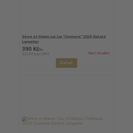
Sèvre et Maine sur Lie "Oxymore" 2018, Batard
Langelier
390 Kč
/
ks
Není skladem
322 Kč
bez DPH
Detail