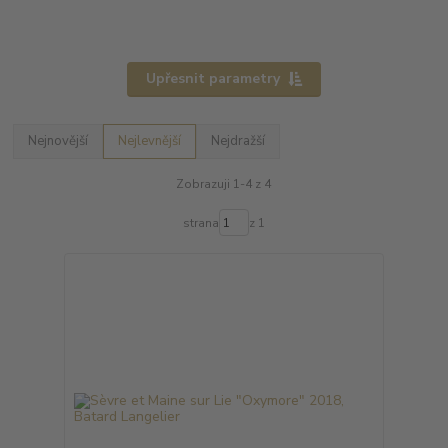
Upřesnit parametry
Nejnovější
Nejlevnější
Nejdražší
Zobrazuji 1-4 z 4
strana
z 1