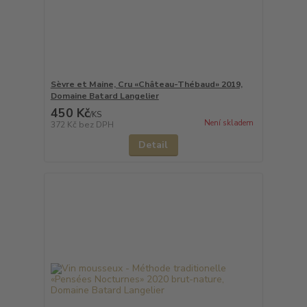
Sèvre et Maine, Cru «Château-Thébaud» 2019,
Domaine Batard Langelier
450 Kč
/
KS
Není skladem
372 Kč
bez DPH
Detail