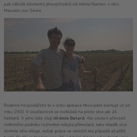
pak několik kilometrů jihovýchodně od města Nantes, v obci
Maisdon-sur-Sèvre.
Rodinné hospodářství tu v srdci apelace Muscadet existuje už od
roku 1910. V současnosti se rozkládá na ploše více jak 24
hektarů. V jeho čele stojí
Jérémie Batard
. Ale cesta k převzetí
rodinného podniku rozhodně nebyla přímočará. Jako mladík sice
Jérémie víno miluje, avšak práce ve vinicích mu připadá až příliš