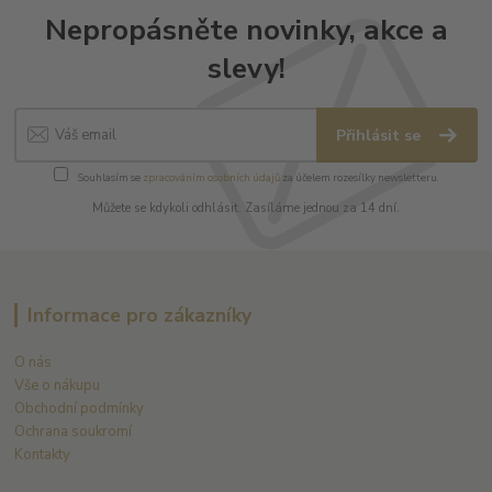
Nepropásněte novinky, akce a
slevy!
Přihlásit se
Souhlasím se
zpracováním osobních údajů
za účelem rozesílky newsletteru.
Můžete se kdykoli odhlásit. Zasíláme jednou za 14 dní.
Informace pro zákazníky
O nás
Vše o nákupu
Obchodní podmínky
Ochrana soukromí
Kontakty