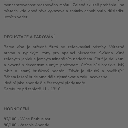
moncentrovanost hroznového moštu. Zelená sklizeň proběhla i na
místech, kde vinná réva vykazovala známky ochablosti v důsledku
letních veder.
DEGUSTACE A PÁROVÁNÍ
Barva vína je středně žlutá se zelenkavými odstíny. Výrazné
aroma s typickými tóny pro apelaci Muscadet. Svůdná vůně
zelených jablek s jemným minerálním nádechem. Chuť je delikátní
a ovocná s decentním slaným podtónem. Cítíme bílé broskve, bílý
rybíz a jemný hruškový podtón. Závěr je dlouhý a osvěžující.
Během ležení bude víno dále zjemňovat a zakulacovat se.
Ideální jako aperitiv či s čerstvými plody moře.
Servírujte při teplotě 11 - 13° C.
HODNOCENÍ
92
/100
- Wine Enthusiast
90
/100
- časopis Aperitiv