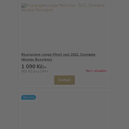
Bourgogne rouge Pinot noir 2021, Domaine
Nicolas Rossignol
1 090 Kč
/
ks
Není skladem
901 Kč
bez DPH
Detail
Novinka