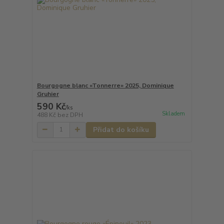
Bourgogne blanc «Tonnerre» 2025, Dominique
Gruhier
590 Kč
/
ks
Skladem
488 Kč
bez DPH
Přidat do košíku