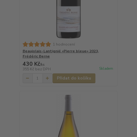
1 hodnocení
Beaujolais-Lantignié «Pierre bleue» 2023,
Frédéric Berne
430 Kč
/
ks
Skladem
355 Kč
bez DPH
Přidat do košíku