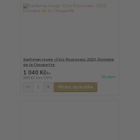
Santenay rouge «Clos Rousseau» 2023, Domaine
de la Choupette
1 040 Kč
/
ks
Skladem
860 Kč
bez DPH
Přidat do košíku