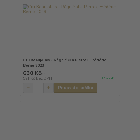
Cru Beaujolais - Régnié «La Pierre», Frédéric
Berne 2023
630 Kč
/
ks
Skladem
521 Kč
bez DPH
Přidat do košíku