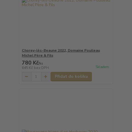
Chorey-lès-Beaune 2022, Domaine Poulleau
Michel Père & Fils
780 Kč
/
ks
Skladem
645 Kč
bez DPH
Přidat do košíku