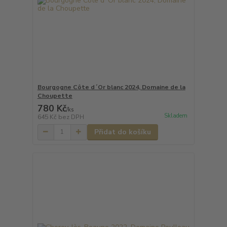
Bourgogne Côte d´Or blanc 2024, Domaine de la
Choupette
780 Kč
/
ks
Skladem
645 Kč
bez DPH
Přidat do košíku