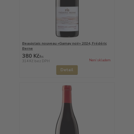
Beaujolais nouveau «Gamay noir» 2024, Frédéric
Berne
380 Kč
/
ks
Není skladem
314 Kč
bez DPH
Detail