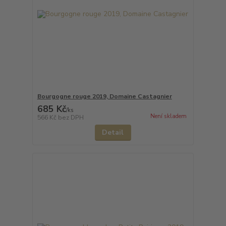
Bourgogne rouge 2019, Domaine Castagnier
685 Kč
/
ks
Není skladem
566 Kč
bez DPH
Detail