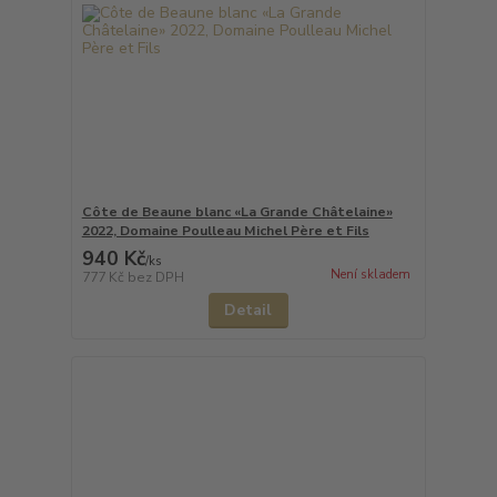
Côte de Beaune blanc «La Grande Châtelaine»
2022, Domaine Poulleau Michel Père et Fils
940 Kč
/
ks
Není skladem
777 Kč
bez DPH
Detail