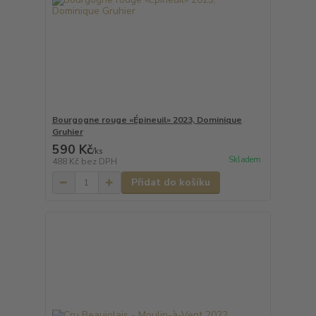
Bourgogne rouge «Épineuil» 2023, Dominique
Gruhier
590 Kč
/
ks
Skladem
488 Kč
bez DPH
Přidat do košíku