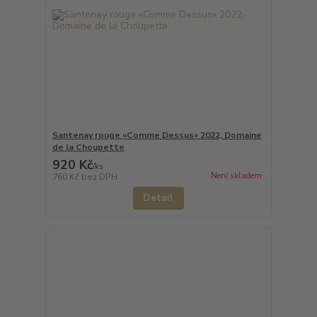
Santenay rouge «Comme Dessus» 2022, Domaine
de la Choupette
920 Kč
/
ks
Není skladem
760 Kč
bez DPH
Detail