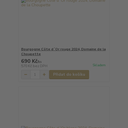
Bourgogne Côte d´Or rouge 2024, Domaine de la
Choupette
690 Kč
/
ks
Skladem
570 Kč
bez DPH
Přidat do košíku