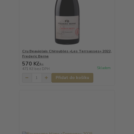
Cru Beaujolais Chiroubles «Les Terrsasses» 2022,
Frederic Berne
570 Kč
/
ks
Skladem
471 Kč
bez DPH
Přidat do košíku