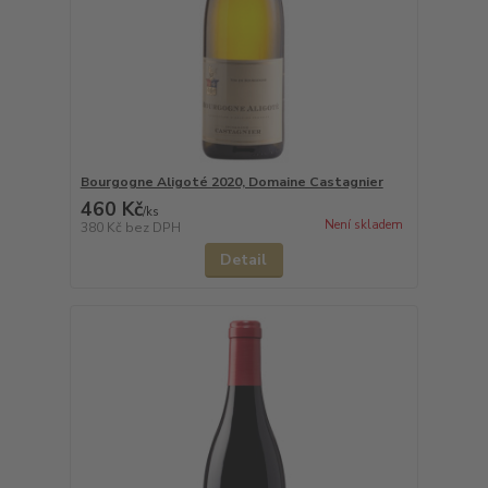
Bourgogne Aligoté 2020, Domaine Castagnier
460 Kč
/
ks
Není skladem
380 Kč
bez DPH
Detail