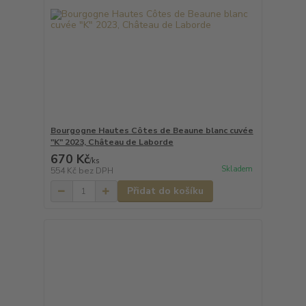
Bourgogne Hautes Côtes de Beaune blanc cuvée
"K" 2023, Château de Laborde
670 Kč
/
ks
Skladem
554 Kč
bez DPH
Přidat do košíku