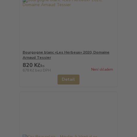
Bourgogne blanc «Les Herbeux» 2020, Domaine
Arnaud Tessier
820 Kč
/
ks
Není skladem
678 Kč
bez DPH
Detail