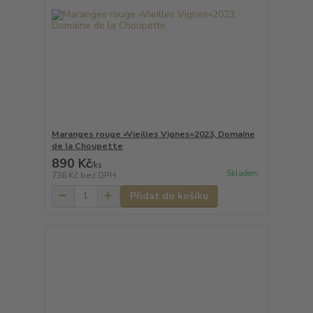
Maranges rouge «Vieilles Vignes»2023, Domaine
de la Choupette
890 Kč
/
ks
Skladem
736 Kč
bez DPH
Přidat do košíku