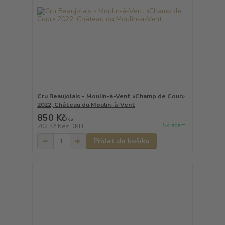
Cru Beaujolais - Moulin-à-Vent «Champ de Cour»
2022, Château du Moulin-à-Vent
850 Kč
/
ks
Skladem
702 Kč
bez DPH
Přidat do košíku