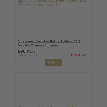
Bourgogne blanc «Les Petits Poiriers» 2019,
Domaine Thomas-Collardot
690 Kč
/
ks
Není skladem
570 Kč
bez DPH
Detail