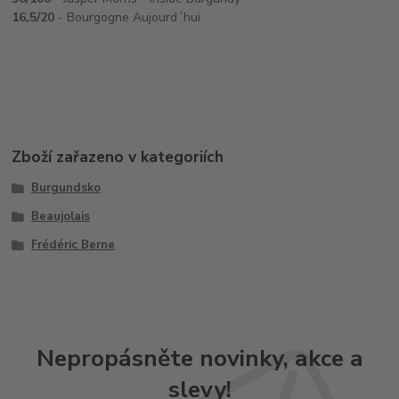
16,5/20
- Bourgogne Aujourd´hui
Zboží zařazeno v kategoriích
Burgundsko
Beaujolais
Frédéric Berne
Nepropásněte novinky, akce a
slevy!