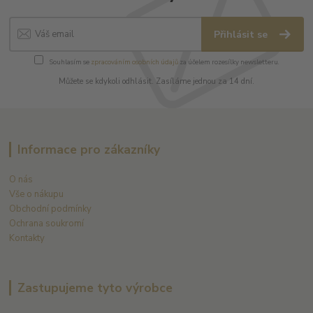
Přihlásit se
Souhlasím se
zpracováním osobních údajů
za účelem rozesílky newsletteru.
Můžete se kdykoli odhlásit. Zasíláme jednou za 14 dní.
Informace pro zákazníky
O nás
Vše o nákupu
Obchodní podmínky
Ochrana soukromí
Kontakty
Zastupujeme tyto výrobce