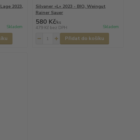
 Lage 2023,
Silvaner «L» 2023 - BIO, Weingut
Rainer Sauer
580 Kč
/
ks
Skladem
Skladem
479 Kč
bez DPH
šíku
Přidat do košíku