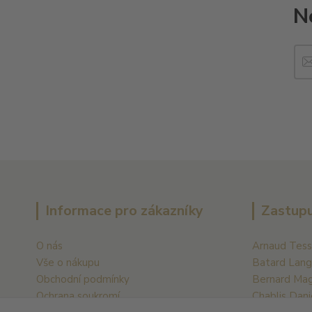
N
Informace pro zákazníky
Zastupu
O nás
Arnaud Tess
Vše o nákupu
Batard Lang
Obchodní podmínky
Bernard Ma
Ochrana soukromí
Chablis Dani