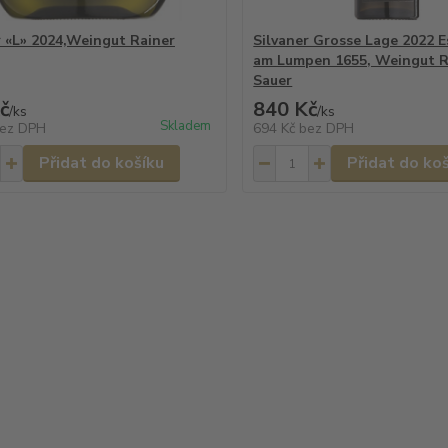
r «L» 2024,Weingut Rainer
Silvaner Grosse Lage 2022 
am Lumpen 1655, Weingut R
Sauer
č
840 Kč
/
ks
/
ks
Skladem
ez DPH
694 Kč
bez DPH
Přidat do košíku
Přidat do ko