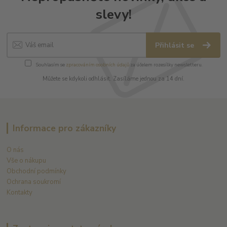
slevy!
Přihlásit se
Souhlasím se
zpracováním osobních údajů
za účelem rozesílky newsletteru.
Můžete se kdykoli odhlásit. Zasíláme jednou za 14 dní.
Informace pro zákazníky
O nás
Vše o nákupu
Obchodní podmínky
Ochrana soukromí
Kontakty