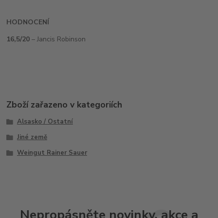
HODNOCENÍ
16,5/20
– Jancis Robinson
Zboží zařazeno v kategoriích
Alsasko / Ostatní
Jiné země
Weingut Rainer Sauer
Nepropásněte novinky, akce a