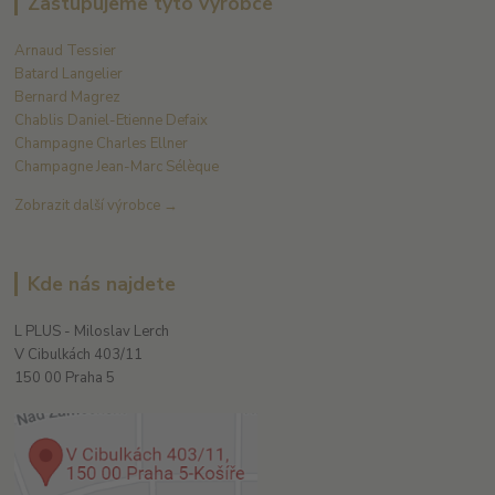
Zastupujeme tyto výrobce
Arnaud Tessier
Batard Langelier
Bernard Magrez
Chablis Daniel-Etienne Defaix
Champagne Charles Ellner
Champagne Jean-Marc Sélèque
Zobrazit další výrobce →
Kde nás najdete
L PLUS - Miloslav Lerch
V Cibulkách 403/11
150 00 Praha 5