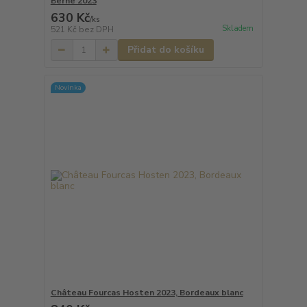
Berne 2023
630 Kč
/
ks
Skladem
521 Kč
bez DPH
Přidat do košíku
Novinka
Château Fourcas Hosten 2023, Bordeaux blanc