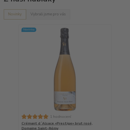
Novinky
Vybrali jsme pro vás
Novinka
1 hodnocení
Crémant d´Alsace «Prestige» brut rosé,
Domaine Saint-Rémy