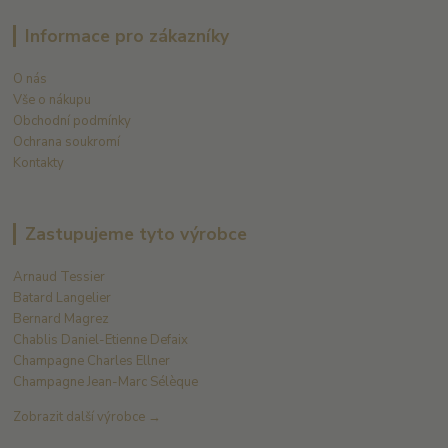
Informace pro zákazníky
O nás
Vše o nákupu
Obchodní podmínky
Ochrana soukromí
Kontakty
Zastupujeme tyto výrobce
Arnaud Tessier
Batard Langelier
Bernard Magrez
Chablis Daniel-Etienne Defaix
Champagne Charles Ellner
Champagne Jean-Marc Sélèque
Zobrazit další výrobce →