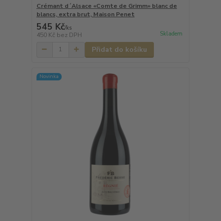
Crémant d´Alsace «Comte de Grimm» blanc de
blancs, extra brut, Maison Penet
545 Kč
/
ks
Skladem
450 Kč
bez DPH
Přidat do košíku
Novinka