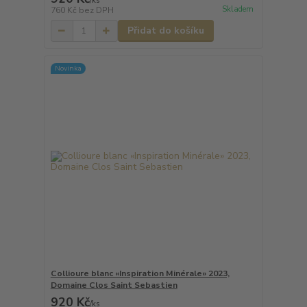
/
ks
Skladem
760 Kč
bez DPH
Přidat do košíku
Novinka
Collioure blanc «Inspiration Minérale» 2023,
Domaine Clos Saint Sebastien
920 Kč
/
ks