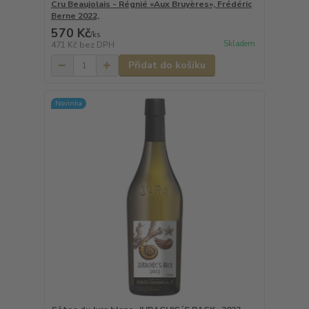
Cru Beaujolais - Régnié «Aux Bruyères», Frédéric
Berne 2022,
570 Kč
/
ks
Skladem
471 Kč
bez DPH
Přidat do košíku
Novinka