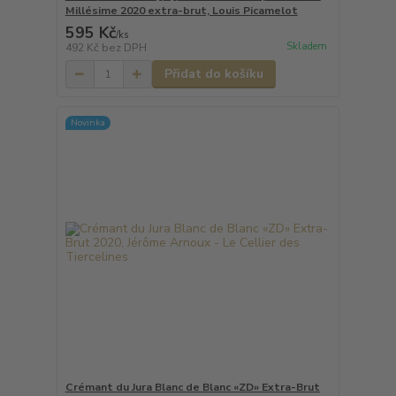
Millésime 2020 extra-brut, Louis Picamelot
595 Kč
/
ks
Skladem
492 Kč
bez DPH
Přidat do košíku
Novinka
Crémant du Jura Blanc de Blanc «ZD» Extra-Brut