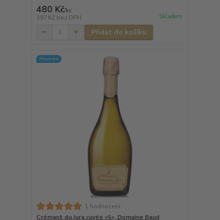
480 Kč
/
ks
Skladem
397 Kč
bez DPH
Přidat do košíku
Novinka
1 hodnocení
Crémant du Jura cuvée «S», Domaine Baud