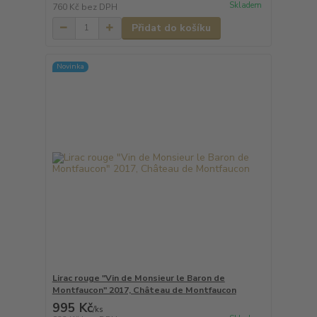
Skladem
760 Kč
bez DPH
Přidat do košíku
Novinka
Lirac rouge "Vin de Monsieur le Baron de
Montfaucon" 2017, Château de Montfaucon
995 Kč
/
ks