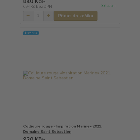
840 Kč
/
ks
Skladem
694 Kč
bez DPH
Přidat do košíku
Novinka
Collioure rouge «Inspiration Marine» 2021,
Domaine Saint Sebastien
920 Kč