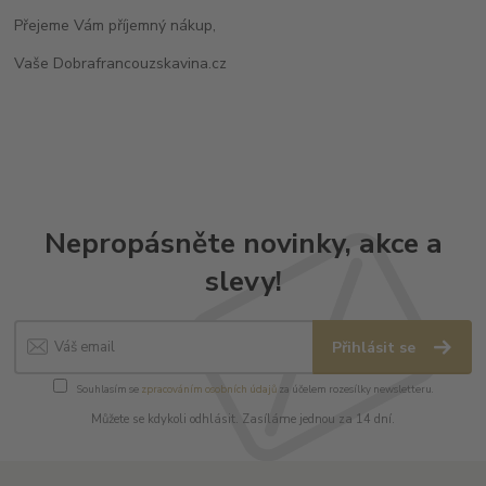
Přejeme Vám příjemný nákup,
Vaše Dobrafrancouzskavina.cz
Nepropásněte novinky, akce a
slevy!
Přihlásit se
Souhlasím se
zpracováním osobních údajů
za účelem rozesílky newsletteru.
Můžete se kdykoli odhlásit. Zasíláme jednou za 14 dní.