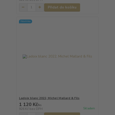
Přidat do košíku
Novinka
Ladoix blanc 2022, Michel Mallard & Fils
1 120 Kč
/
ks
Skladem
926 Kč
bez DPH