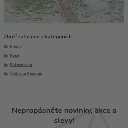
Zboží zařazeno v kategoriích
Rhôna
Rosé
Růžová vína
Château Pesquié
Nepropásněte novinky, akce a
slevy!