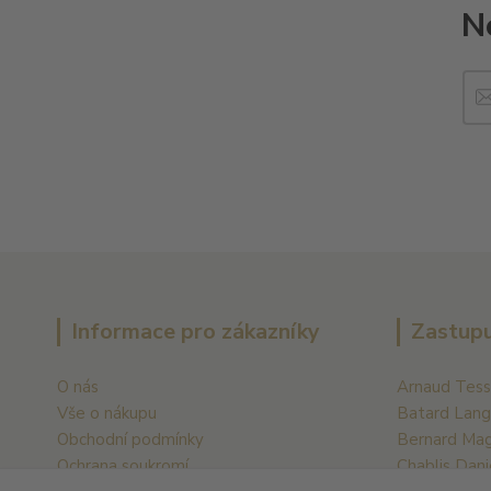
N
Informace pro zákazníky
Zastupu
O nás
Arnaud Tess
Vše o nákupu
Batard Lang
Obchodní podmínky
Bernard Ma
Ochrana soukromí
Chablis Dani