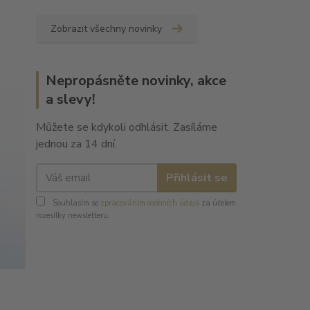
Zobrazit všechny novinky
Nepropásněte novinky, akce
a slevy!
Můžete se kdykoli odhlásit. Zasíláme
jednou za 14 dní.
Přihlásit se
Souhlasím se
zpracováním osobních údajů
za účelem
rozesílky newsletteru.