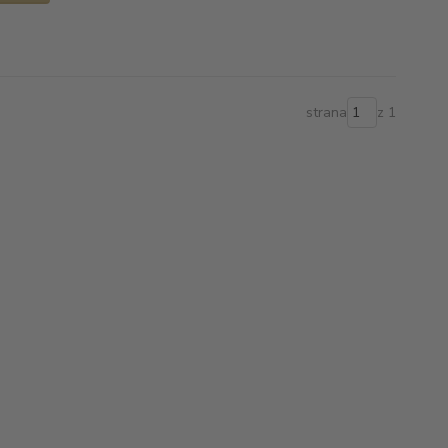
strana
z 1